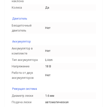
наклона
Колеса
Да
Двигатель
Бесщеточный
Нет
двигатель
Аккумулятор
Аккумулятор в
Нет
комплекте
Тип аккумулятора
Li-ion
Напряжение
18 В
Работа от двух
Нет
аккумуляторов
Режущая система
Диаметр лески
1.6 мм
Подача лески
автоматическая