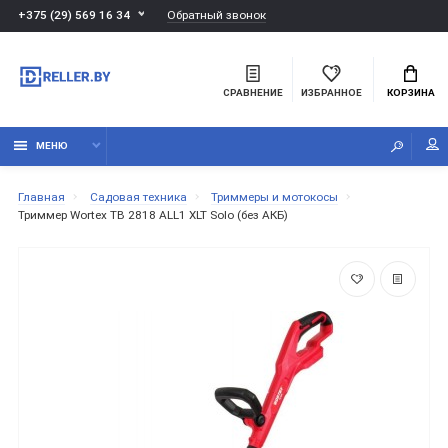
Обратный звонок
+375 (29) 569 16 34
СРАВНЕНИЕ
ИЗБРАННОЕ
КОРЗИНА
МЕНЮ
Главная
Садовая техника
Триммеры и мотокосы
Триммер Wortex TB 2818 ALL1 XLT Solo (без АКБ)