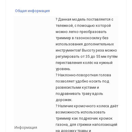
Общая информация
? Данная модель поставляется с
тележкой, с помощью которой
можно легко преобразовать
триммер в газонокосилку без
использования дополнительных
инструментов! Высоту реза можно
регулировать от 35 до 55 мм путём
переставления колёс на нужный
уровень.
? Наклонно-поворотная голова
позволяет удобно косить под
развесистыми кустами и
подравнивать траву вдоль
дорожек.
? Наличие кромочного колеса даёт
возможность использовать
триммер как подрезчик кромок
газона, для стрижки наползающей
Информация
на дорожку травы и