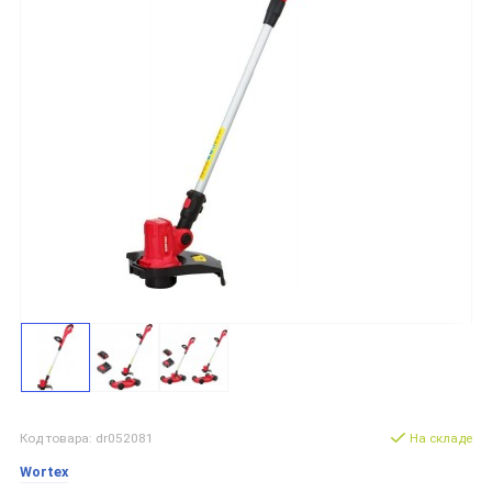
Код товара: dr052081
На складе
Wortex