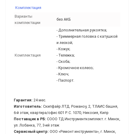
Комплектация
Варианты
без АКБ
комплектации
- Дополнительная рукоятка;
- Триммерная головка с катушкой
и леской;
- Кожух;
Комплектация
- Тележка;
- Скоба;
- Кромочное колесо;
- Ключ;
- Паспорт.
Гарантия:
24 мес.
Изготовитель:
Скипфайр ЛТД. Романоу, 2, ТЛАИС башня,
6-й этаж, квартира/офис 601 Р. С. 1070, Никосия, Кипр
Поставщик в РБ:
СООО ТД Инструменткомплект. г. Минск,
ул. Лобанка, 77, 3-ий этаж
Сервисный центр:
ООО «Ремонт инструмента», г. Минск,