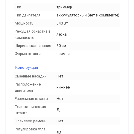
Тип
триммер
Тип двигателя
аккумуляторный (нет в комплекте)
Мощность
340 Вт
Режущая оснастка в
леска
комплекте
Ширина скашивания
30 см
Форма штанги
прямая
Конструкция
Сменные насадки
Нет
Расположение
нижнее
двигателя
Разъемная штанга
Нет
Телескопическая
Да
штанга
Плечевой ремень
Нет
Регулировка угла
Да