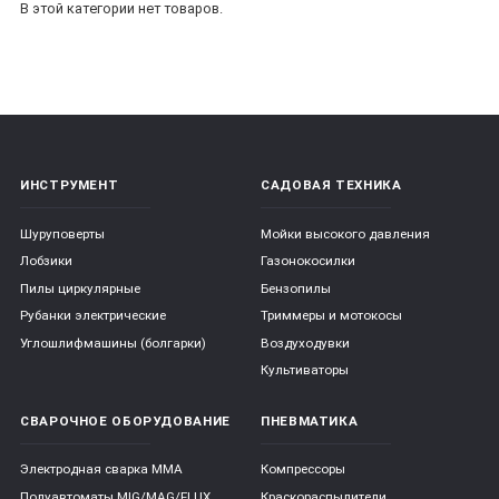
В этой категории нет товаров.
ИНСТРУМЕНТ
САДОВАЯ ТЕХНИКА
Шуруповерты
Мойки высокого давления
Лобзики
Газонокосилки
Пилы циркулярные
Бензопилы
Рубанки электрические
Триммеры и мотокосы
Углошлифмашины (болгарки)
Воздуходувки
Культиваторы
СВАРОЧНОЕ ОБОРУДОВАНИЕ
ПНЕВМАТИКА
Электродная сварка ММА
Компрессоры
Полуавтоматы MIG/MAG/FLUX
Краскораспылители