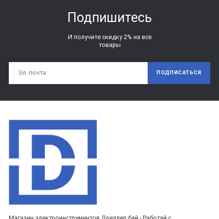
Подпишитесь
И получите скидку 2% на все
товары
ПОДПИСАТЬСЯ
Магазин электроинструментов Дреллер.бай - Работай с