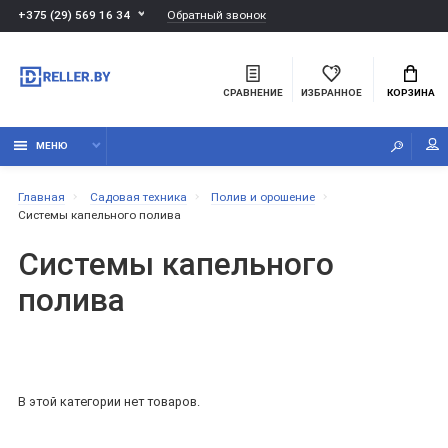
Обратный звонок
+375 (29) 569 16 34
СРАВНЕНИЕ
ИЗБРАННОЕ
КОРЗИНА
МЕНЮ
Главная
Садовая техника
Полив и орошение
Системы капельного полива
Системы капельного
полива
В этой категории нет товаров.