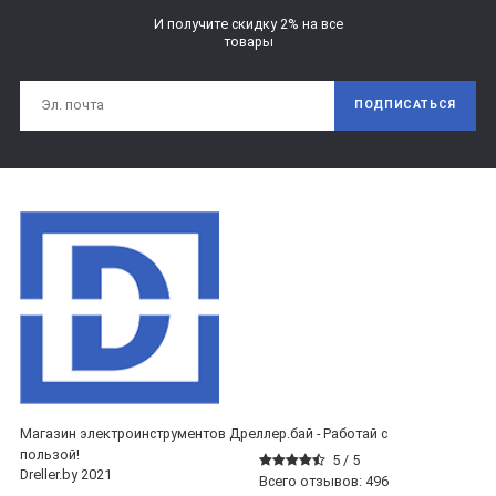
И получите скидку 2% на все
товары
ПОДПИСАТЬСЯ
Магазин электроинструментов Дреллер.бай - Работай с
пользой!
5 /
5
Dreller.by 2021
Всего отзывов:
496