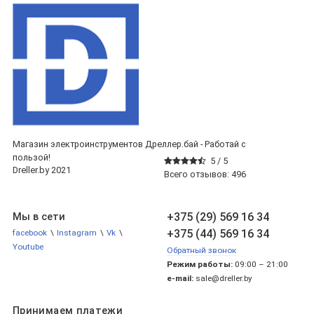
Магазин электроинструментов Дреллер.бай - Работай с
пользой!
5 /
5
Dreller.by 2021
Всего отзывов:
496
+375 (29) 569 16 34
Мы в сети
+375 (44) 569 16 34
facebook
\
Instagram
\
Vk
\
Youtube
Обратный звонок
Режим работы:
09:00 – 21:00
e-mail:
sale@dreller.by
Принимаем платежи