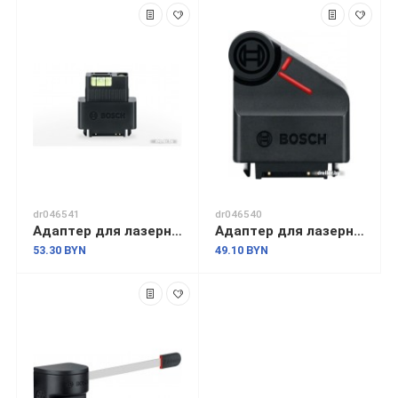
dr046541
dr046540
Адаптер для лазерного дальномера Bosch Zamo III 1.608.M00.C21 (уровень)
Адаптер для лазерного дальномера Bosch Zamo III 1.608.M00.C23 (колесо)
53.30 BYN
49.10 BYN