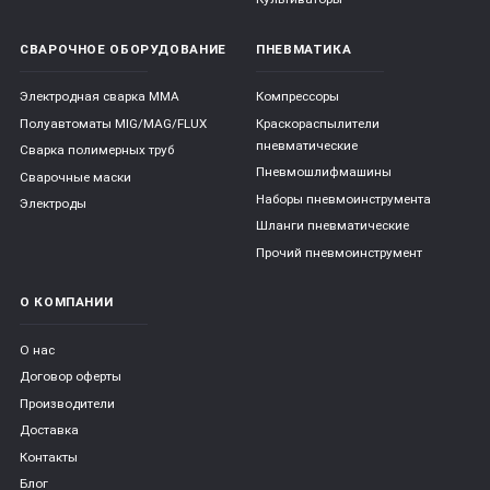
СВАРОЧНОЕ ОБОРУДОВАНИЕ
ПНЕВМАТИКА
Электродная сварка ММА
Компрессоры
Полуавтоматы MIG/MAG/FLUX
Краскораспылители
пневматические
Сварка полимерных труб
Пневмошлифмашины
Сварочные маски
Наборы пневмоинструмента
Электроды
Шланги пневматические
Прочий пневмоинструмент
О КОМПАНИИ
О нас
Договор оферты
Производители
Доставка
Контакты
Блог