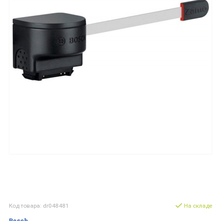
Код товара: dr048481
На складе
Bosch