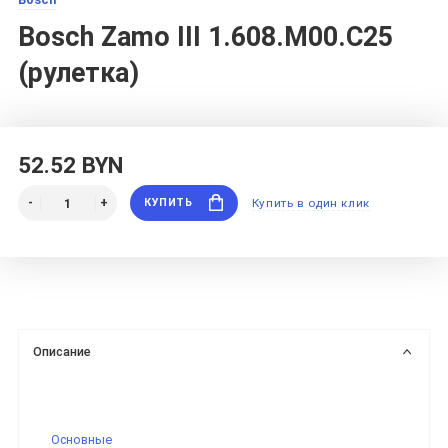
Bosch Zamo III 1.608.M00.C25
(рулетка)
52.52 BYN
КУПИТЬ
Купить в один клик
Описание
Основные