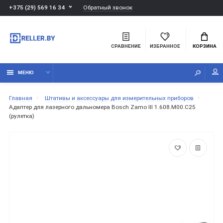
Обратный звонок
+375 (29) 569 16 34
СРАВНЕНИЕ
ИЗБРАННОЕ
КОРЗИНА
МЕНЮ
Главная
Штативы и аксессуары для измерительных приборов
Адаптер для лазерного дальномера Bosch Zamo III 1.608.M00.C25
(рулетка)