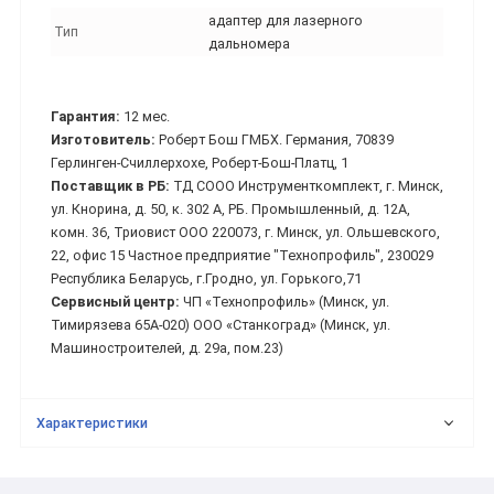
адаптер для лазерного
Тип
дальномера
Гарантия:
12 мес.
Изготовитель:
Роберт Бош ГМБХ. Германия, 70839
Герлинген-Счиллерхохе, Роберт-Бош-Платц, 1
Поставщик в РБ:
ТД СООО Инструменткомплект, г. Минск,
ул. Кнорина, д. 50, к. 302 А, РБ. Промышленный, д. 12А,
комн. 36, Триовист ООО 220073, г. Минск, ул. Ольшевского,
22, офис 15 Частное предприятие "Технопрофиль", 230029
Республика Беларусь, г.Гродно, ул. Горького,71
Сервисный центр:
ЧП «Технопрофиль» (Минск, ул.
Тимирязева 65А-020) ООО «Станкоград» (Минск, ул.
Машиностроителей, д. 29а, пом.23)
Характеристики