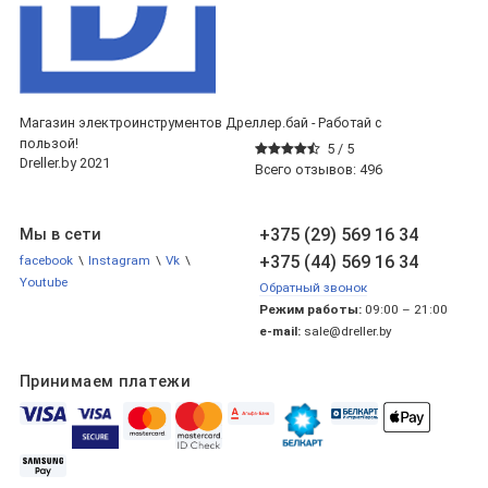
Магазин электроинструментов Дреллер.бай - Работай с
пользой!
5 /
5
Dreller.by 2021
Всего отзывов:
496
+375 (29) 569 16 34
Мы в сети
+375 (44) 569 16 34
facebook
\
Instagram
\
Vk
\
Youtube
Обратный звонок
Режим работы:
09:00 – 21:00
e-mail:
sale@dreller.by
Принимаем платежи