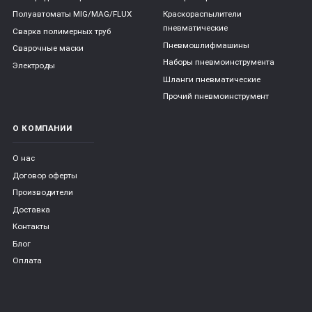
Полуавтоматы MIG/MAG/FLUX
Краскораспылители
пневматические
Сварка полимерных труб
Пневмошлифмашины
Сварочные маски
Наборы пневмоинструмента
Электроды
Шланги пневматические
Прочий пневмоинструмент
О КОМПАНИИ
О нас
Договор оферты
Производители
Доставка
Контакты
Блог
Оплата