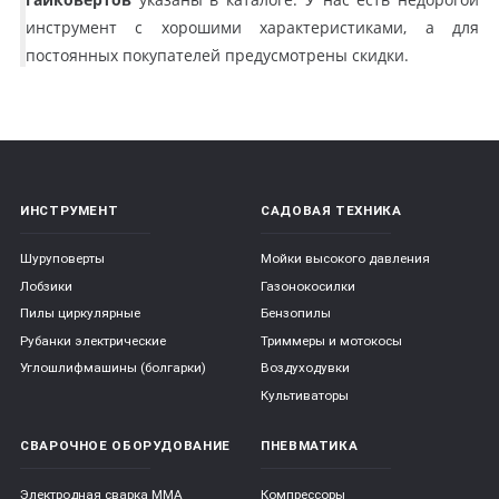
инструмент с хорошими характеристиками, а для
постоянных покупателей предусмотрены скидки.
ИНСТРУМЕНТ
САДОВАЯ ТЕХНИКА
Шуруповерты
Мойки высокого давления
Лобзики
Газонокосилки
Пилы циркулярные
Бензопилы
Рубанки электрические
Триммеры и мотокосы
Углошлифмашины (болгарки)
Воздуходувки
Культиваторы
СВАРОЧНОЕ ОБОРУДОВАНИЕ
ПНЕВМАТИКА
Электродная сварка ММА
Компрессоры