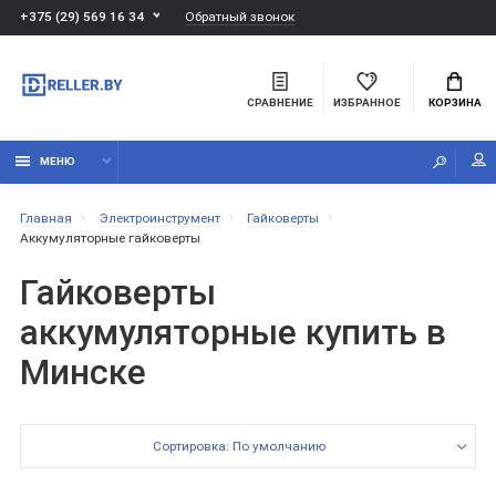
Обратный звонок
+375 (29) 569 16 34
СРАВНЕНИЕ
ИЗБРАННОЕ
КОРЗИНА
МЕНЮ
Главная
Электроинструмент
Гайковерты
Аккумуляторные гайковерты
Гайковерты
аккумуляторные купить в
Минске
Сортировка: По умолчанию