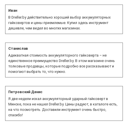
Иван
В Dreller.by действительно хороший выбор аккумуляторных
гайковертов и цены приемлемые. Купил здесь инструмент
дешевле, чем видел во многих магазинах.
Станислав
Адекватная стоимость аккумуляторного гайковерта – не
единственное преимущество Dreller.by. В этом магазине очень
толковые продавцы, которые подробно все рассказывают и
помогают выбрать то, что нужно.
Петровский Денис
Я две недели искал аккумуляторный ударный гайковерт в
Минске, пока не нашел Dreller.by. Цены радуют, в каталоге есть,
на что посмотреть. Доставили инструмент очень быстро,
спасибо!