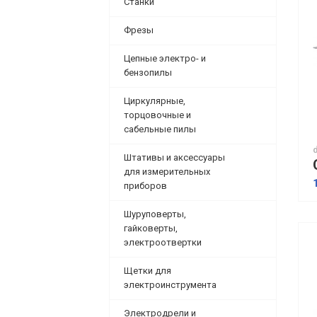
Станки
Фрезы
Цепные электро- и
бензопилы
Циркулярные,
торцовочные и
сабельные пилы
Штативы и аксессуары
для измерительных
приборов
Шуруповерты,
гайковерты,
электроотвертки
Щетки для
электроинструмента
Электродрели и