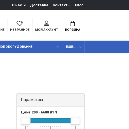
О нас
Доставка
Контакты
Блог
НИЕ
ИЗБРАННОЕ
МОЙ АККАУНТ
КОРЗИНА
НОЕ ОБОРУДОВАНИЕ
ЕЩЕ...
Параметры
Цена
200
-
6688
BYN