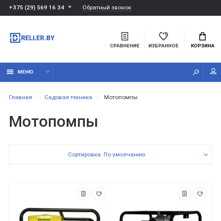
Обратный звонок
+375 (29) 569 16 34
СРАВНЕНИЕ
ИЗБРАННОЕ
КОРЗИНА
МЕНЮ
Главная
Садовая техника
Мотопомпы
Мотопомпы
Сортировка: По умолчанию