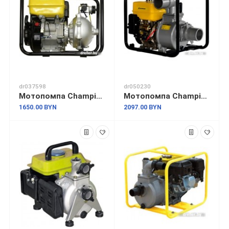
dr037598
dr050230
Мотопомпа Champion GHP40-2
Мотопомпа Champion GP100E
1650.00 BYN
2097.00 BYN