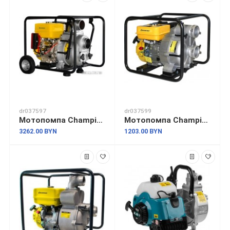
dr037597
dr037599
Мотопомпа Champion GTP101E
Мотопомпа Champion GTP80
3262.00 BYN
1203.00 BYN