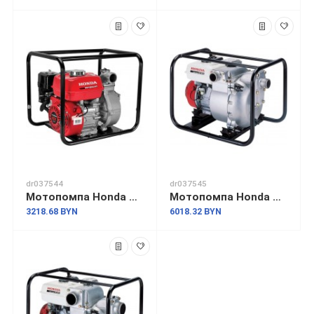
dr037544
dr037545
Мотопомпа Honda WH20 [WH20XTEFX]
Мотопомпа Honda WT20XK4-DE
3218.68 BYN
6018.32 BYN