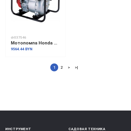
dr037546
Мотопомпа Honda WT30XK4-DE
9564.44 BYN
1
2
>
>|
ИНСТРУМЕНТ
САДОВАЯ ТЕХНИКА