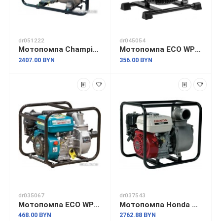
dr051222
dr045054
Мотопомпа Champion GTP80H
Мотопомпа ECO WP-153C
2407.00 BYN
356.00 BYN
dr035067
dr037543
Мотопомпа ECO WP-703C
Мотопомпа Honda WB30XT3-DRX
468.00 BYN
2762.88 BYN