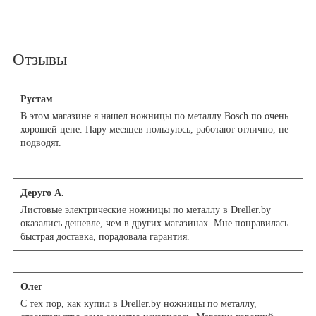
Мы принимаем заказы по телефону.
Отзывы
Рустам
В этом магазине я нашел ножницы по металлу Bosch по очень
хорошей цене. Пару месяцев пользуюсь, работают отлично, не
подводят.
Деруго А.
Листовые электрические ножницы по металлу в Dreller.by
оказались дешевле, чем в других магазинах. Мне понравилась
быстрая доставка, порадовала гарантия.
Олег
С тех пор, как купил в Dreller.by ножницы по металлу,