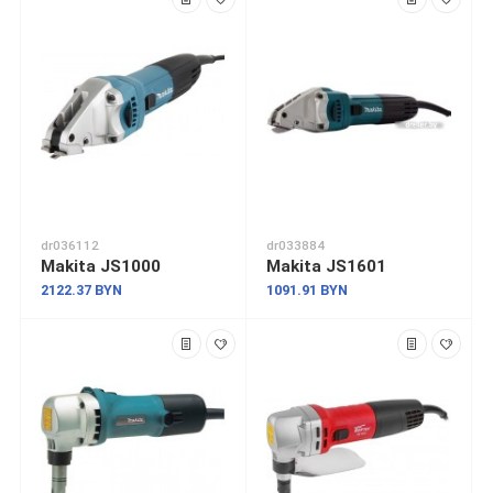
dr036112
dr033884
Makita JS1000
Makita JS1601
2122.37 BYN
1091.91 BYN