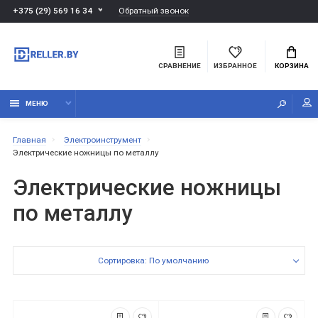
Обратный звонок
+375 (29) 569 16 34
СРАВНЕНИЕ
ИЗБРАННОЕ
КОРЗИНА
МЕНЮ
Главная
Электроинструмент
Электрические ножницы по металлу
Электрические ножницы
по металлу
Сортировка: По умолчанию