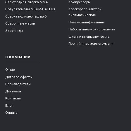
Электродная сварка ММА
Компрессоры
Полуавтоматы MIG/MAG/FLUX
Краскораспылители
пневматические
Сварка полимерных труб
Пневмошлифмашины
Сварочные маски
Наборы пневмоинструмента
Электроды
Шланги пневматические
Прочий пневмоинструмент
О КОМПАНИИ
О нас
Договор оферты
Производители
Доставка
Контакты
Блог
Оплата