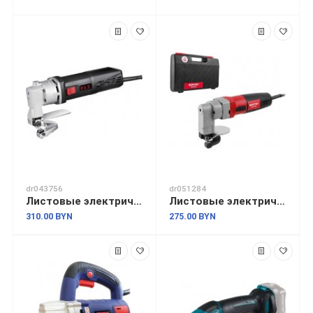
dr043756
dr051284
Листовые электрические ножницы P.I.T PDJ 250-C PRO
Листовые электрические ножницы Wortex EMS 2550 1334478
310.00 BYN
275.00 BYN