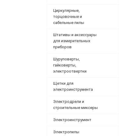
Циркулярные,
торцовочные и
сабельные пилы
Штативы и аксессуары
для измерительных
приборов
Шуруповерты,
гайковерты,
электроотвертки
Щетки для
электроинструмента
Электродрели и
строительные миксеры
Электроинструмент
Электропилы