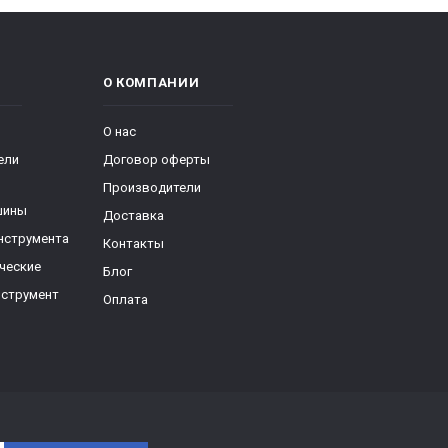
О КОМПАНИИ
О нас
ели
Договор оферты
Производители
шины
Доставка
нструмента
Контакты
ческие
Блог
нструмент
Оплата