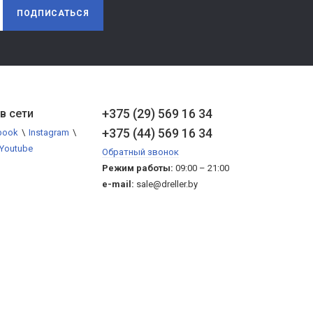
ПОДПИСАТЬСЯ
+375 (29) 569 16 34
в сети
+375 (44) 569 16 34
book
\
Instagram
\
Youtube
Обратный звонок
Режим работы:
09:00 – 21:00
e-mail:
sale@dreller.by