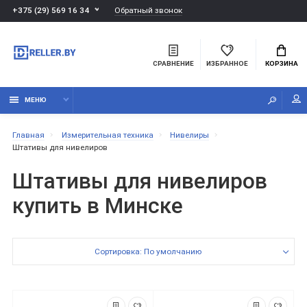
Обратный звонок
+375 (29) 569 16 34
СРАВНЕНИЕ
ИЗБРАННОЕ
КОРЗИНА
МЕНЮ
Главная
Измерительная техника
Нивелиры
Штативы для нивелиров
Штативы для нивелиров
купить в Минске
Сортировка: По умолчанию