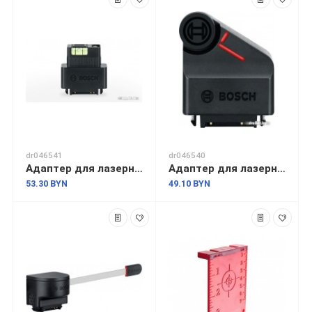
dr046541
dr046540
Адаптер для лазерного дальномера Bosch Zamo III 1.608.M00.C21 (уровень)
Адаптер для лазерного дальномера Bosch Zamo III 1.608.M00.C23 (колесо)
53.30 BYN
49.10 BYN