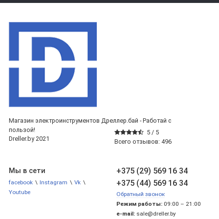
Магазин электроинструментов Дреллер.бай - Работай с
пользой!
5 /
5
Dreller.by 2021
Всего отзывов:
496
+375 (29) 569 16 34
Мы в сети
+375 (44) 569 16 34
facebook
\
Instagram
\
Vk
\
Youtube
Обратный звонок
Режим работы:
09:00 – 21:00
e-mail:
sale@dreller.by