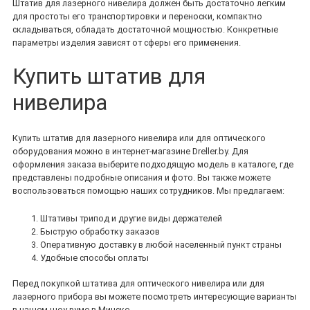
Штатив для лазерного нивелира должен быть достаточно легким
для простоты его транспортировки и переноски, компактно
складываться, обладать достаточной мощностью. Конкретные
параметры изделия зависят от сферы его применения.
Купить штатив для
нивелира
Купить штатив для лазерного нивелира или для оптического
оборудования можно в интернет-магазине Dreller.by. Для
оформления заказа выберите подходящую модель в каталоге, где
представлены подробные описания и фото. Вы также можете
воспользоваться помощью наших сотрудников. Мы предлагаем:
Штативы трипод и другие виды держателей
Быструю обработку заказов
Оперативную доставку в любой населенный пункт страны
Удобные способы оплаты
Перед покупкой штатива для оптического нивелира или для
лазерного прибора вы можете посмотреть интересующие варианты
в нашем шоу-руме в Минске.