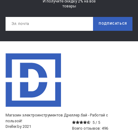
И получите скидку 2% на все
товары
ПОДПИСАТЬСЯ
Магазин электроинструментов Дреллер.бай - Работай с
пользой!
5 /
5
Dreller.by 2021
Всего отзывов:
496