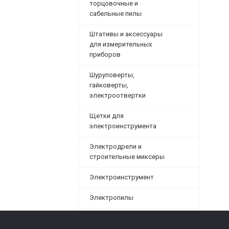
торцовочные и
сабельные пилы
Штативы и аксессуары
для измерительных
приборов
Шуруповерты,
гайковерты,
электроотвертки
Щетки для
электроинструмента
Электродрели и
строительные миксеры
Электроинструмент
Электропилы