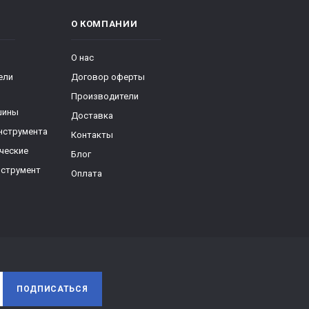
О КОМПАНИИ
О нас
ели
Договор оферты
Производители
шины
Доставка
нструмента
Контакты
ческие
Блог
нструмент
Оплата
ПОДПИСАТЬСЯ