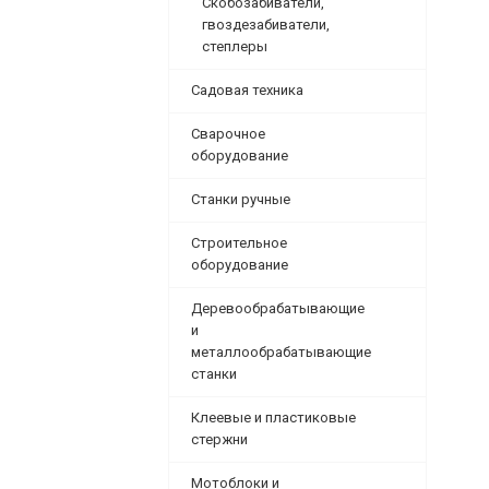
Скобозабиватели,
гвоздезабиватели,
степлеры
Садовая техника
Сварочное
оборудование
Станки ручные
Строительное
оборудование
Деревообрабатывающие
и
металлообрабатывающие
станки
Клеевые и пластиковые
стержни
Мотоблоки и