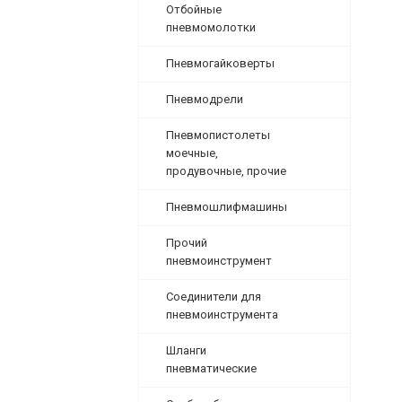
Отбойные
пневмомолотки
Пневмогайковерты
Пневмодрели
Пневмопистолеты
моечные,
продувочные, прочие
Пневмошлифмашины
Прочий
пневмоинструмент
Соединители для
пневмоинструмента
Шланги
пневматические