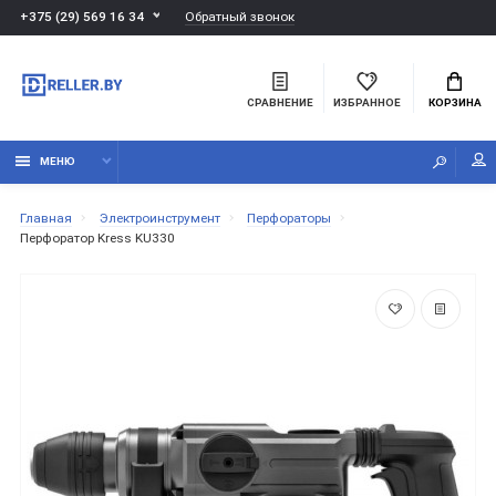
Обратный звонок
+375 (29) 569 16 34
СРАВНЕНИЕ
ИЗБРАННОЕ
КОРЗИНА
МЕНЮ
Главная
Электроинструмент
Перфораторы
Перфоратор Kress KU330