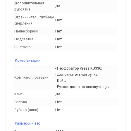
Дополнительная
Да
рукоятка
Ограничитель глубины
Нет
сверления
Пылесборник
Нет
Подсветка
Нет
Bluetooth
Нет
Комплектация
- Перфоратор Kress KU330;
- Дополнительная ручка;
Комплект поставки
- Кейс;
- Руководство по эксплуатации.
Кейс
Да
Сверла
Нет
Зубило (пика)
Нет
Размеры и вес