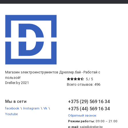
Магазин электроинструментов Дреллер.бай - Работай с
пользой!
5 /
5
Dreller.by 2021
Всего отзывов:
496
+375 (29) 569 16 34
Мы в сети
+375 (44) 569 16 34
facebook
\
Instagram
\
Vk
\
Youtube
Обратный звонок
Режим работы:
09:00 – 21:00
e-mail:
sale@dreller.by