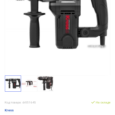
Код товара: dr051645
На складе
Kress