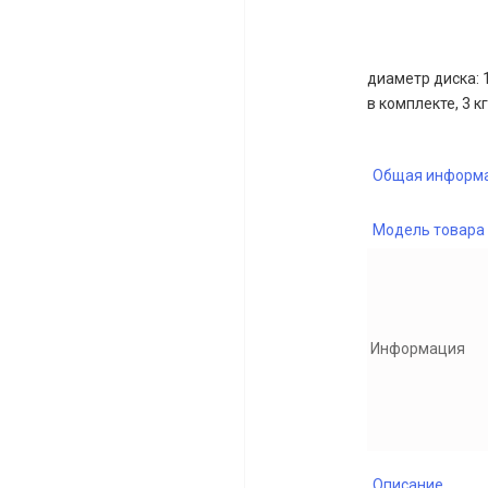
диаметр диска: 1
в комплекте, 3 кг
Общая информ
Модель товара
Информация
Описание