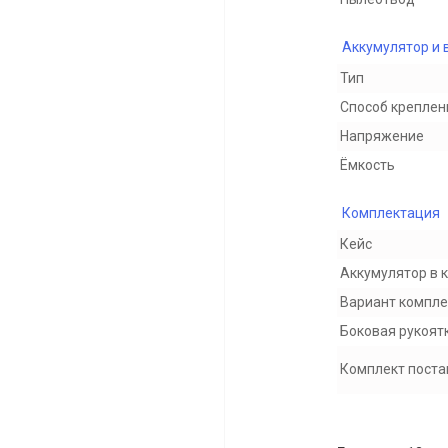
Аккумулятор и 
Тип
Способ креплен
Напряжение
Ёмкость
Комплектация
Кейс
Аккумулятор в 
Вариант компл
Боковая рукоят
Комплект поста