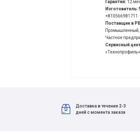
Гарантия:
12 мес
Изготовитель:
+810566981711.
Поставщик в Р
Промышленный, д.
Частное предпри
Сервисный цен
«Технопрофиль» 
Доставка в течение 2-3
дней с момента заказа