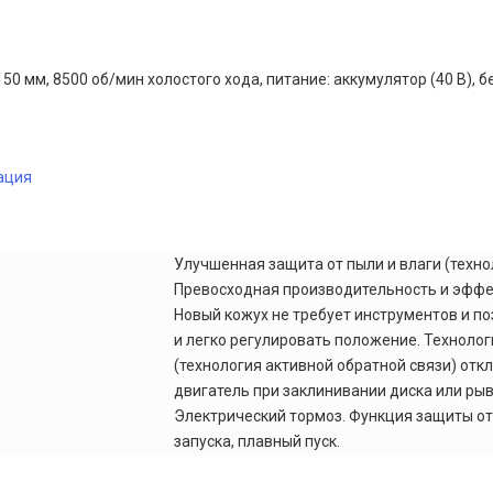
50 мм, 8500 об/мин холостого хода, питание: аккумулятор (40 В), 
ация
Улучшенная защита от пыли и влаги (техно
Превосходная производительность и эффе
Новый кожух не требует инструментов и п
и легко регулировать положение. Технолог
(технология активной обратной связи) отк
двигатель при заклинивании диска или рыв
Электрический тормоз. Функция защиты от
запуска, плавный пуск.