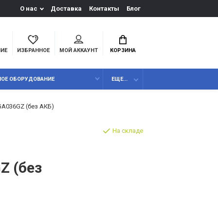
О нас
Доставка
Контакты
Блог
НИЕ
ИЗБРАННОЕ
МОЙ АККАУНТ
КОРЗИНА
НОЕ ОБОРУДОВАНИЕ
ЕЩЕ...
GA036GZ (без АКБ)
На складе
Z (без