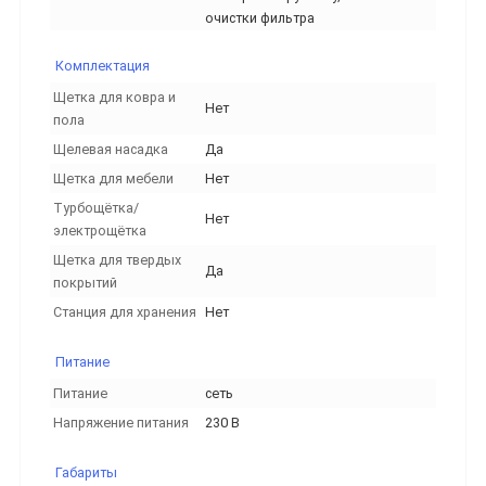
очистки фильтра
Комплектация
Щетка для ковра и
Нет
пола
Щелевая насадка
Да
Щетка для мебели
Нет
Турбощётка/
Нет
электрощётка
Щетка для твердых
Да
покрытий
Станция для хранения
Нет
Питание
Питание
сеть
Напряжение питания
230 В
Габариты