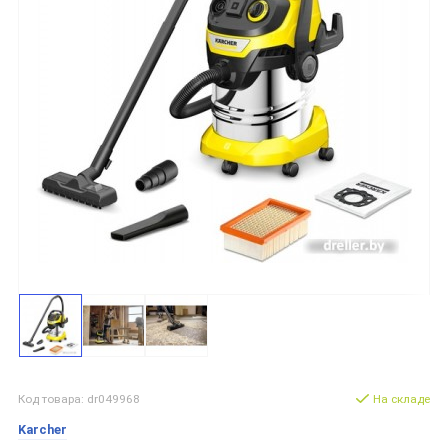
Код товара: dr049968
На складе
Karcher