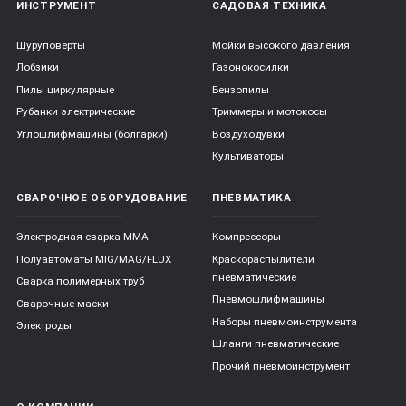
ИНСТРУМЕНТ
САДОВАЯ ТЕХНИКА
Шуруповерты
Мойки высокого давления
Лобзики
Газонокосилки
Пилы циркулярные
Бензопилы
Рубанки электрические
Триммеры и мотокосы
Углошлифмашины (болгарки)
Воздуходувки
Культиваторы
СВАРОЧНОЕ ОБОРУДОВАНИЕ
ПНЕВМАТИКА
Электродная сварка ММА
Компрессоры
Полуавтоматы MIG/MAG/FLUX
Краскораспылители
пневматические
Сварка полимерных труб
Пневмошлифмашины
Сварочные маски
Наборы пневмоинструмента
Электроды
Шланги пневматические
Прочий пневмоинструмент