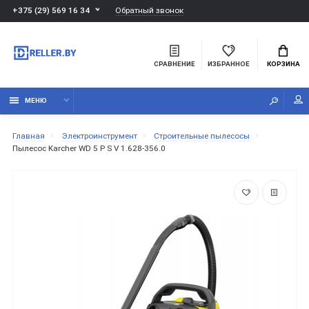
Обратный звонок
+375 (29) 569 16 34
СРАВНЕНИЕ
ИЗБРАННОЕ
КОРЗИНА
МЕНЮ
Главная
Электроинструмент
Строительные пылесосы
Пылесос Karcher WD 5 P S V 1.628-356.0