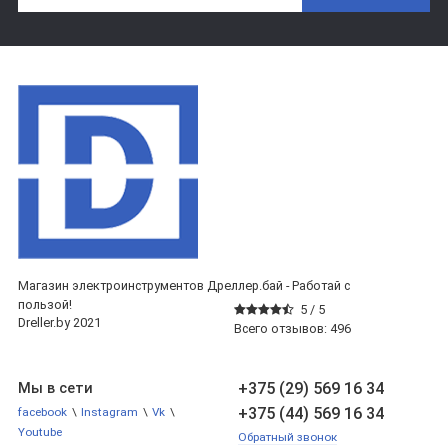
Магазин электроинструментов Дреллер.бай - Работай с
пользой!
5 /
5
Dreller.by 2021
Всего отзывов:
496
+375 (29) 569 16 34
Мы в сети
+375 (44) 569 16 34
facebook
\
Instagram
\
Vk
\
Youtube
Обратный звонок