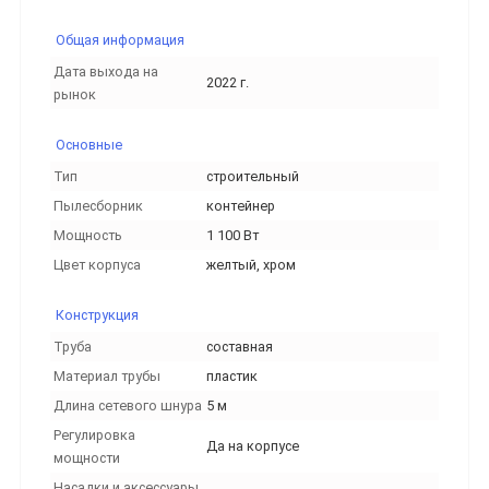
Общая информация
Дата выхода на
2022 г.
рынок
Основные
Тип
строительный
Пылесборник
контейнер
Мощность
1 100 Вт
Цвет корпуса
желтый, хром
Конструкция
Труба
составная
Материал трубы
пластик
Длина сетевого шнура
5 м
Регулировка
Да на корпусе
мощности
Насадки и аксессуары