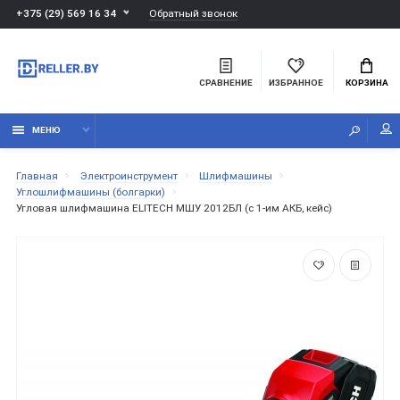
Обратный звонок
+375 (29) 569 16 34
СРАВНЕНИЕ
ИЗБРАННОЕ
КОРЗИНА
МЕНЮ
Главная
Электроинструмент
Шлифмашины
Углошлифмашины (болгарки)
Угловая шлифмашина ELITECH МШУ 2012БЛ (с 1-им АКБ, кейс)