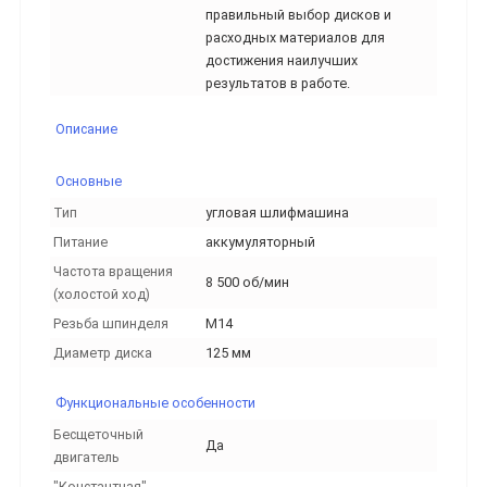
правильный выбор дисков и
расходных материалов для
достижения наилучших
результатов в работе.
Описание
Основные
Тип
угловая шлифмашина
Питание
аккумуляторный
Частота вращения
8 500 об/мин
(холостой ход)
Резьба шпинделя
M14
Диаметр диска
125 мм
Функциональные особенности
Бесщеточный
Да
двигатель
"Константная"