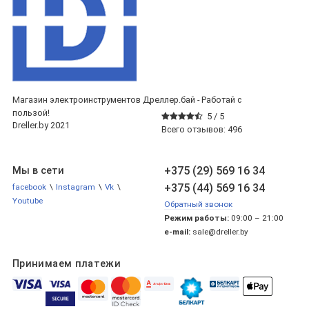
Магазин электроинструментов Дреллер.бай - Работай с
пользой!
5 /
5
Dreller.by 2021
Всего отзывов:
496
+375 (29) 569 16 34
Мы в сети
+375 (44) 569 16 34
facebook
\
Instagram
\
Vk
\
Youtube
Обратный звонок
Режим работы:
09:00 – 21:00
e-mail:
sale@dreller.by
Принимаем платежи