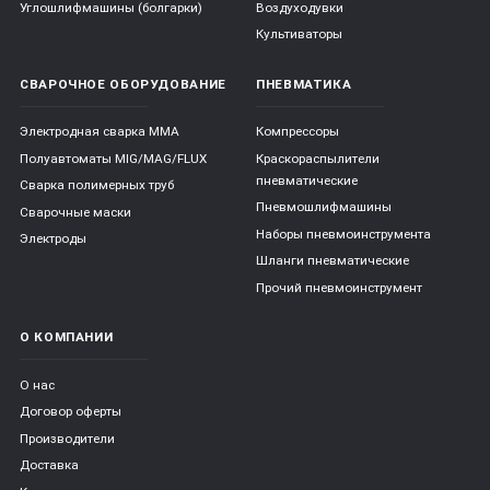
Углошлифмашины (болгарки)
Воздуходувки
Культиваторы
СВАРОЧНОЕ ОБОРУДОВАНИЕ
ПНЕВМАТИКА
Электродная сварка ММА
Компрессоры
Полуавтоматы MIG/MAG/FLUX
Краскораспылители
пневматические
Сварка полимерных труб
Пневмошлифмашины
Сварочные маски
Наборы пневмоинструмента
Электроды
Шланги пневматические
Прочий пневмоинструмент
О КОМПАНИИ
О нас
Договор оферты
Производители
Доставка