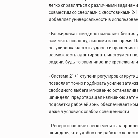
легко справляться с различными задачами
совместим со сверлами с хвостовиками 2-1
добавляет универсальности в использован
- Блокировка шпинделя позволяет быстро 
заменять оснастку, экономя ваше время. 
регулировка частоты ударов и вращения 
возможность адаптировать инструмент по
задачи, будь то завинчивание крепежа или
- Система 21+1 ступени регулировки крут
позволяет точно подбирать усилие затяжки
свободного выбега мгновенно останавлив
шпинделя, предотвращая излишнюю затяж
подсветки рабочей зоны обеспечивает ко
даже в условиях слабой освещенности.
- Реверс позволяет легко менять направл
шпинделя, что удобно при работе с левос