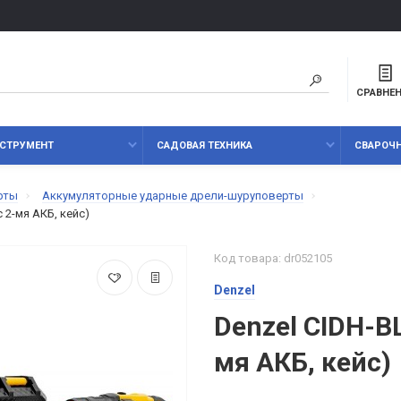
СРАВНЕ
СТРУМЕНТ
САДОВАЯ ТЕХНИКА
СВАРОЧ
рты
Аккумуляторные ударные дрели-шуруповерты
 2-мя АКБ, кейс)
Код товара: dr052105
Denzel
Denzel CIDH-BL
мя АКБ, кейс)