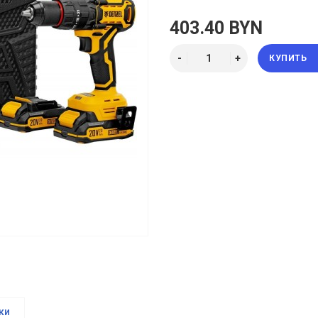
403.40 BYN
КУПИТЬ
ки