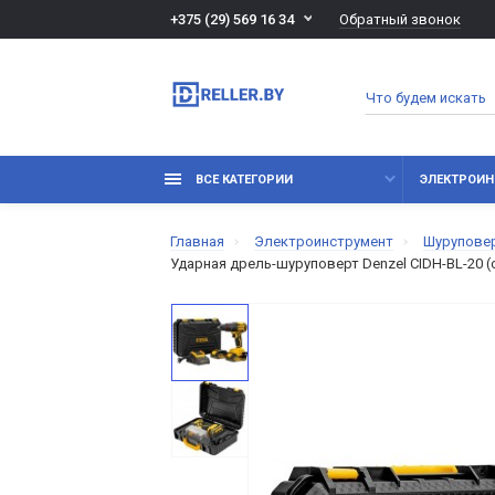
Обратный звонок
+375 (29) 569 16 34
ВСЕ КАТЕГОРИИ
ЭЛЕКТРОИН
Главная
Электроинструмент
Шурупове
Ударная дрель-шуруповерт Denzel CIDH-BL-20 (с