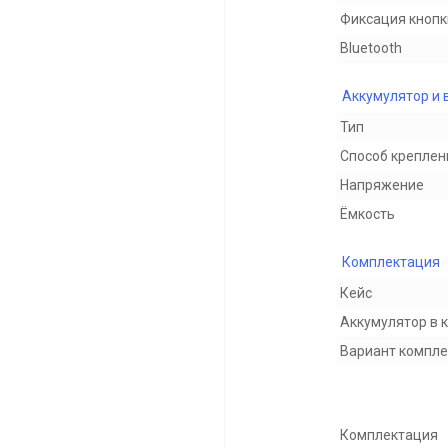
Фиксация кнопк
Bluetooth
Аккумулятор и 
Тип
Способ креплен
Напряжение
Ёмкость
Комплектация
Кейс
Аккумулятор в 
Вариант компл
Комплектация