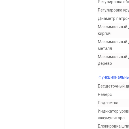
Регулировка об
Регулировка кр
Диаметр патро
Максимальный 
кирпич
Максимальный 
металл
Максимальный 
дерево
Функциональны
Бесщеточный д
Реверс
Подсветка
Индикатор уров
аккумулятора
Блокировка шп