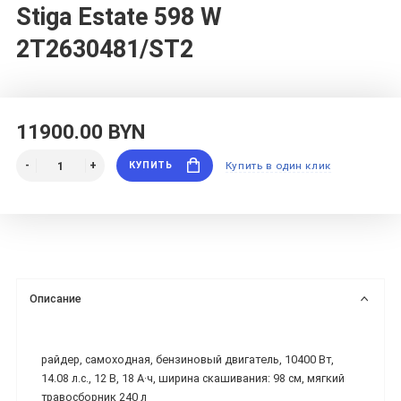
Stiga Estate 598 W
2T2630481/ST2
11900.00 BYN
КУПИТЬ
Купить в один клик
Описание
райдер, самоходная, бензиновый двигатель, 10400 Вт,
14.08 л.с., 12 В, 18 А·ч, ширина скашивания: 98 см, мягкий
травосборник 240 л