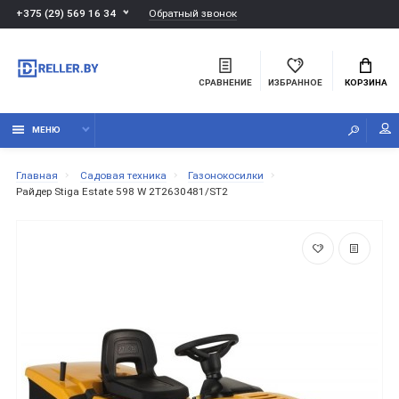
Обратный звонок
+375 (29) 569 16 34
СРАВНЕНИЕ
ИЗБРАННОЕ
КОРЗИНА
МЕНЮ
Главная
Садовая техника
Газонокосилки
Райдер Stiga Estate 598 W 2T2630481/ST2