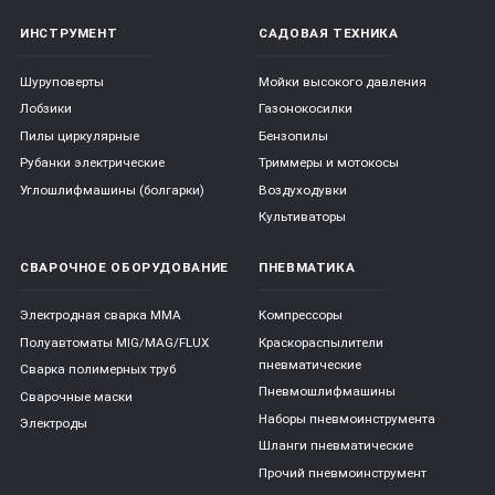
ИНСТРУМЕНТ
САДОВАЯ ТЕХНИКА
Шуруповерты
Мойки высокого давления
Лобзики
Газонокосилки
Пилы циркулярные
Бензопилы
Рубанки электрические
Триммеры и мотокосы
Углошлифмашины (болгарки)
Воздуходувки
Культиваторы
СВАРОЧНОЕ ОБОРУДОВАНИЕ
ПНЕВМАТИКА
Электродная сварка ММА
Компрессоры
Полуавтоматы MIG/MAG/FLUX
Краскораспылители
пневматические
Сварка полимерных труб
Пневмошлифмашины
Сварочные маски
Наборы пневмоинструмента
Электроды
Шланги пневматические
Прочий пневмоинструмент