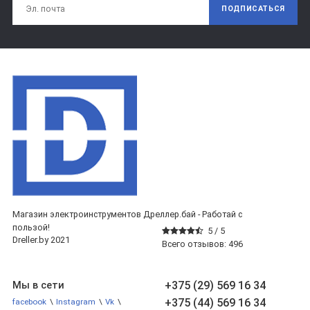
ПОДПИСАТЬСЯ
Магазин электроинструментов Дреллер.бай - Работай с
пользой!
5 /
5
Dreller.by 2021
Всего отзывов:
496
+375 (29) 569 16 34
Мы в сети
+375 (44) 569 16 34
facebook
\
Instagram
\
Vk
\