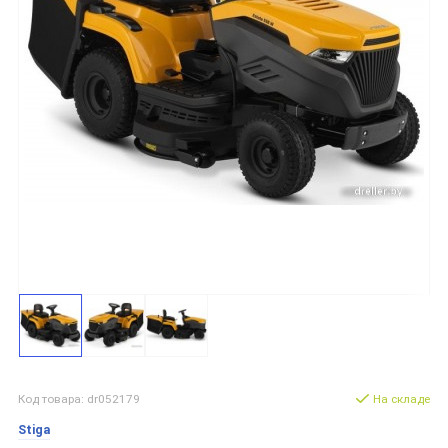
Код товара: dr052179
На складе
Stiga