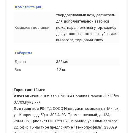
Комплектация
твердосплавный нож, держатель
для дополнительной заточки
Комплект поставки
ножа, параллельный упор, калибр
для установки ножа, патрубок для
пылесоса, торцовый ключ
Габариты
Длина
355 мм
Вес
4.2 кг
Гарантия:
12 мес.
Изготовитель:
Bratiaanu. Nr. 164 Comuna Branesti Jud.Llfov
07703.Румыния
Поставщик в РБ:
ТД СООО Инструменткомплект, г. Минск,
ул. Кнорина, д. 50, к. 302 А, РБ. Промышленный, д. 12А,
комн. 36, Триовист ООО 220073, г. Минск, ул. Ольшевского,
22, офис 15 Частное предприятие "Технопрофиль", 230029