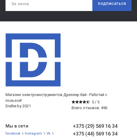
ПОДПИСАТЬСЯ
Магазин электроинструментов Дреллер.бай - Работай с
пользой!
5 /
5
Dreller.by 2021
Всего отзывов:
496
+375 (29) 569 16 34
Мы в сети
+375 (44) 569 16 34
facebook
\
Instagram
\
Vk
\