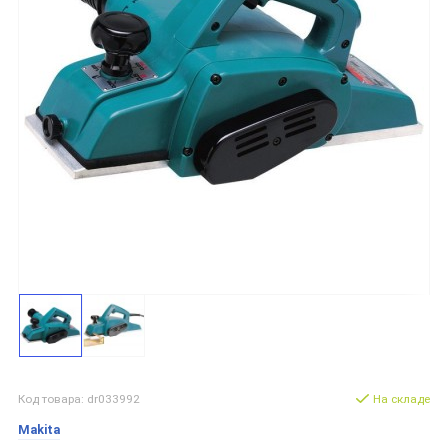
Код товара: dr033992
На складе
Makita