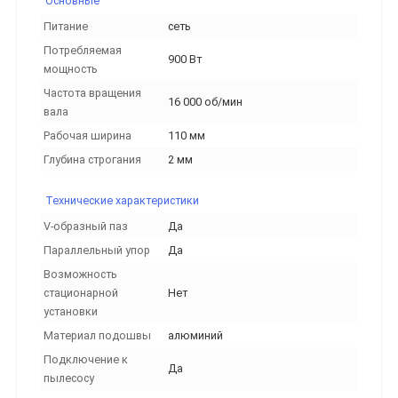
Основные
Питание
сеть
Потребляемая
900 Вт
мощность
Частота вращения
16 000 об/мин
вала
Рабочая ширина
110 мм
Глубина строгания
2 мм
Технические характеристики
V-образный паз
Да
Параллельный упор
Да
Возможность
стационарной
Нет
установки
Материал подошвы
алюминий
Подключение к
Да
пылесосу