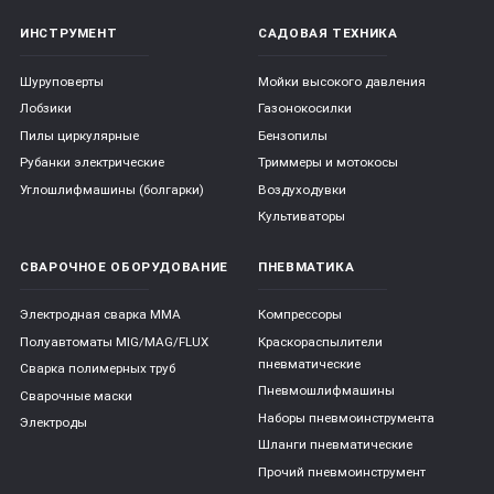
ИНСТРУМЕНТ
САДОВАЯ ТЕХНИКА
Шуруповерты
Мойки высокого давления
Лобзики
Газонокосилки
Пилы циркулярные
Бензопилы
Рубанки электрические
Триммеры и мотокосы
Углошлифмашины (болгарки)
Воздуходувки
Культиваторы
СВАРОЧНОЕ ОБОРУДОВАНИЕ
ПНЕВМАТИКА
Электродная сварка ММА
Компрессоры
Полуавтоматы MIG/MAG/FLUX
Краскораспылители
пневматические
Сварка полимерных труб
Пневмошлифмашины
Сварочные маски
Наборы пневмоинструмента
Электроды
Шланги пневматические
Прочий пневмоинструмент