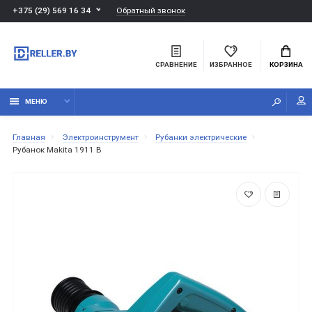
Обратный звонок
+375 (29) 569 16 34
СРАВНЕНИЕ
ИЗБРАННОЕ
КОРЗИНА
МЕНЮ
Главная
Электроинструмент
Рубанки электрические
Рубанок Makita 1911 B