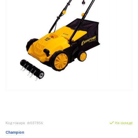
Код товара: dr037856
На складе
Champion