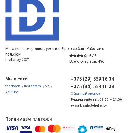
Магазин электроинструментов Дреллер.бай - Работай с
пользой!
5 /
5
Dreller.by 2021
Всего отзывов:
496
+375 (29) 569 16 34
Мы в сети
+375 (44) 569 16 34
facebook
\
Instagram
\
Vk
\
Youtube
Обратный звонок
Режим работы:
09:00 – 21:00
e-mail:
sale@dreller.by
Принимаем платежи