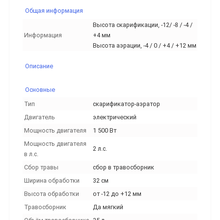
Общая информация
Высота скарификации, -12/ -8 / -4 /
Информация
+4 мм
Высота аэрации, -4 / 0 / +4 / +12 мм
Описание
Основные
Тип
скарификатор-аэратор
Двигатель
электрический
Мощность двигателя
1 500 Вт
Мощность двигателя
2 л.с.
в л.с.
Сбор травы
сбор в травосборник
Ширина обработки
32 см
Высота обработки
от -12 до +12 мм
Травосборник
Да мягкий