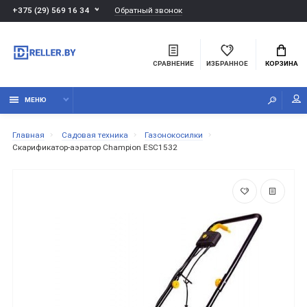
Обратный звонок
+375 (29) 569 16 34
СРАВНЕНИЕ
ИЗБРАННОЕ
КОРЗИНА
МЕНЮ
Главная
Садовая техника
Газонокосилки
Скарификатор-аэратор Champion ESC1532