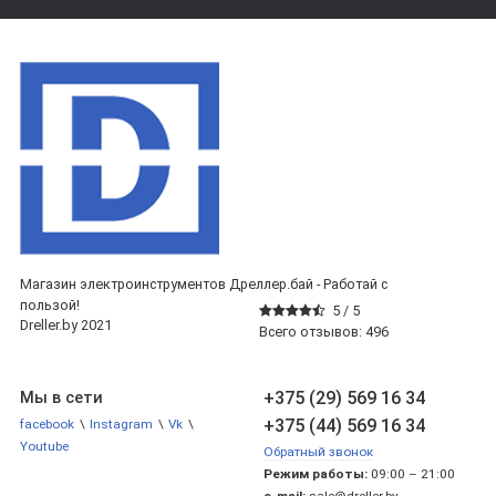
Магазин электроинструментов Дреллер.бай - Работай с
пользой!
5 /
5
Dreller.by 2021
Всего отзывов:
496
+375 (29) 569 16 34
Мы в сети
+375 (44) 569 16 34
facebook
\
Instagram
\
Vk
\
Youtube
Обратный звонок
Режим работы:
09:00 – 21:00
e-mail:
sale@dreller.by