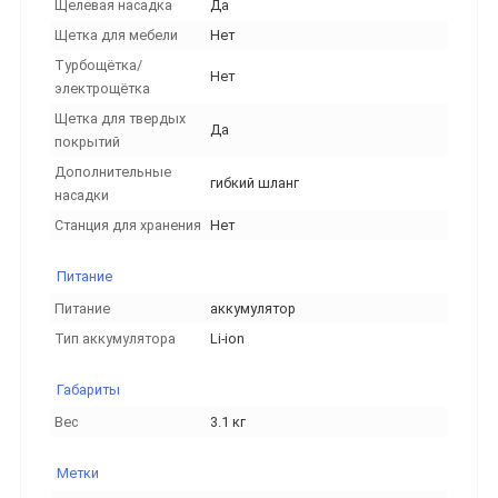
Щелевая насадка
Да
Щетка для мебели
Нет
Турбощётка/
Нет
электрощётка
Щетка для твердых
Да
покрытий
Дополнительные
гибкий шланг
насадки
Станция для хранения
Нет
Питание
Питание
аккумулятор
Тип аккумулятора
Li-ion
Габариты
Вес
3.1 кг
Метки