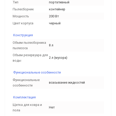
Тип
портативный
Пылесборник
контейнер
Мощность
200 Вт
Цвет корпуса
черный
Конструкция
Объем пылесборника
8 л
пылесоса
Объем резервуара для
2 л (мусора)
воды
Функциональные особенности
Функциональные
всасывание жидкостей
особенности
Комплектация
Щетка для ковра и
Нет
пола