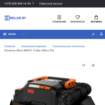
Обратный звонок
+375 (29) 569 16 34
СРАВНЕНИЕ
ИЗБРАННОЕ
КОРЗИНА
МЕНЮ
Главная
Электроинструмент
Строительные пылесосы
Пылесос Worx WX031.9 (без АКБ и ЗУ)