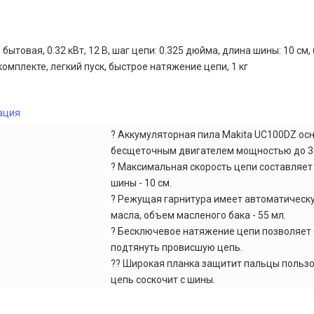
бытовая, 0.32 кВт, 12 В, шаг цепи: 0.325 дюйма, длина шины: 10 см,
комплекте, легкий пуск, быстрое натяжение цепи, 1 кг
ация
? Аккумуляторная пила Makita UC100DZ о
бесщеточным двигателем мощностью до 32
? Максимальная скорость цепи составляет 
шины - 10 см.
? Режущая гарнитура имеет автоматическ
масла, объем масленого бака - 55 мл.
? Бесключевое натяжение цепи позволяет
подтянуть провисшую цепь.
?? Широкая планка защитит пальцы пользо
цепь соскочит с шины.