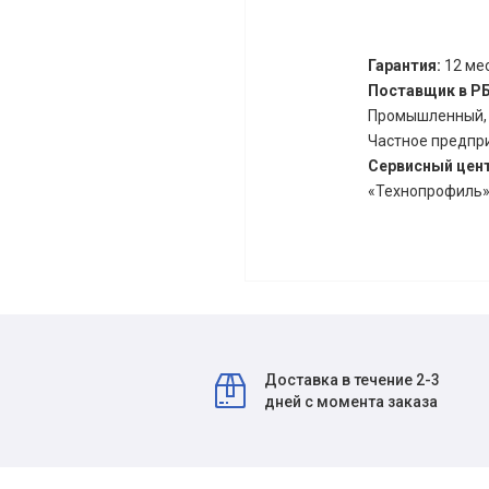
Гарантия:
12 мес
Поставщик в Р
Промышленный, д.
Частное предпри
Сервисный цен
«Технопрофиль» 
Доставка в течение 2-3
дней с момента заказа