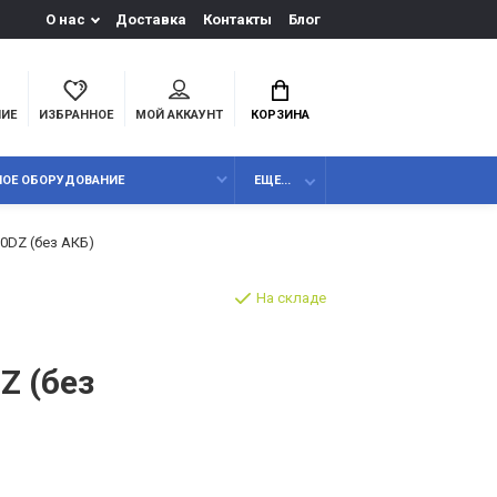
О нас
Доставка
Контакты
Блог
НИЕ
ИЗБРАННОЕ
МОЙ АККАУНТ
КОРЗИНА
НОЕ ОБОРУДОВАНИЕ
ЕЩЕ...
0DZ (без АКБ)
На складе
Z (без