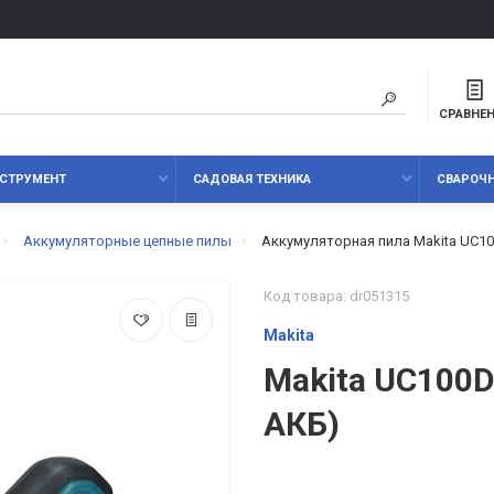
СРАВНЕ
СТРУМЕНТ
САДОВАЯ ТЕХНИКА
СВАРОЧ
Аккумуляторные цепные пилы
Аккумуляторная пила Makita UC10
Код товара: dr051315
Makita
Makita UC100D
АКБ)