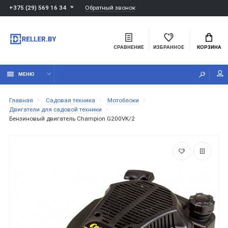
Обратный звонок
+375 (29) 569 16 34
СРАВНЕНИЕ
ИЗБРАННОЕ
КОРЗИНА
МЕНЮ
Главная
Садовая техника
Мотоблоки
Двигатели для садовой техники
Бензиновый двигатель Champion G200VK/2