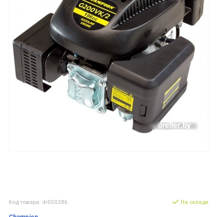
Код товара: dr050286
На складе
Champion