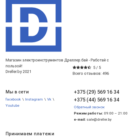
Магазин электроинструментов Дреллер.бай - Работай с
пользой!
5 /
5
Dreller.by 2021
Всего отзывов:
496
+375 (29) 569 16 34
Мы в сети
+375 (44) 569 16 34
facebook
\
Instagram
\
Vk
\
Youtube
Обратный звонок
Режим работы:
09:00 – 21:00
e-mail:
sale@dreller.by
Принимаем платежи