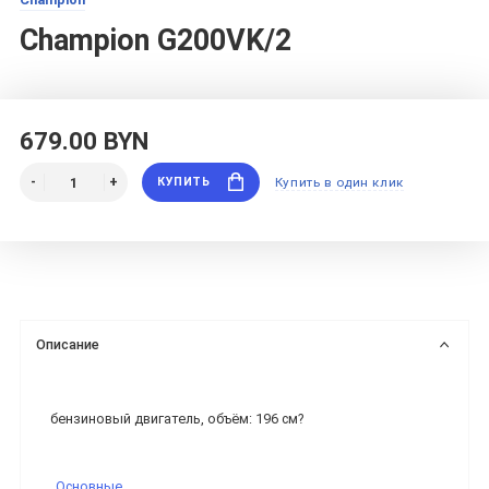
Champion G200VK/2
679.00 BYN
КУПИТЬ
Купить в один клик
Описание
бензиновый двигатель, объём: 196 см?
Основные