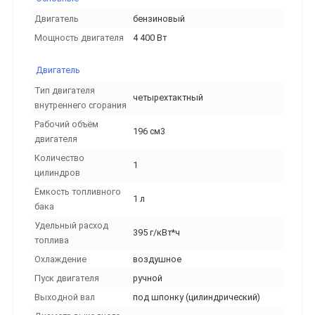
Двигатель
бензиновый
Мощность двигателя
4 400 Вт
Двигатель
Тип двигателя
четырехтактный
внутреннего сгорания
Рабочий объём
196 см3
двигателя
Количество
1
цилиндров
Ёмкость топливного
1 л
бака
Удельный расход
395 г/кВт*ч
топлива
Охлаждение
воздушное
Пуск двигателя
ручной
Выходной вал
под шпонку (цилиндрический)