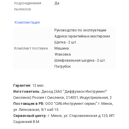
подсоединения
Да
пылесоса
Комплектация
Руководство по эксплуатации
Адреса гарантийных мастерских
Щетка - 2 шт.
Комплект поставки
Машина
Упаковка
Шлифовальная шкурка - 2 шт.
Патрубок
Гарантия:
12 мес.
Изготовитель:
Диолд (ЗАО "Диффузион Инструмент"
Смоленск) Россия г.Смоленск, 214031, Индустриальная, 2
Поставщик в РБ:
ООО "СИБ-Инструмент сервис" г. Минск,
ул. Липковская, 9/1 каб 15.
Сервисный центр:
г. Минск, ул. Старовиленская д.125; ИП
Садовский В.М.