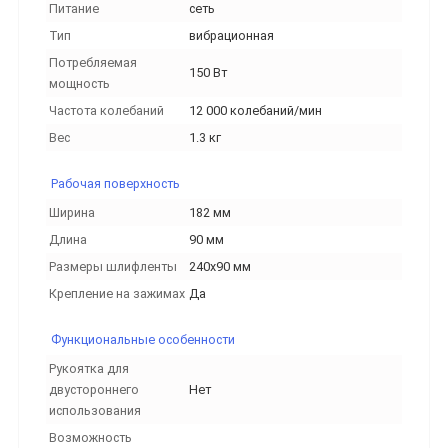
Питание
сеть
Тип
вибрационная
Потребляемая
150 Вт
мощность
Частота колебаний
12 000 колебаний/мин
Вес
1.3 кг
Рабочая поверхность
Ширина
182 мм
Длина
90 мм
Размеры шлифленты
240х90 мм
Крепление на зажимах
Да
Функциональные особенности
Рукоятка для
двустороннего
Нет
использования
Возможность