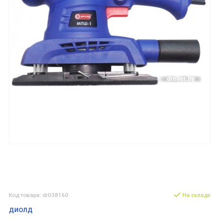
Код товара: dr038160
На складе
ДИОЛД