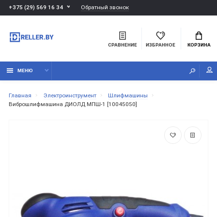
Обратный звонок
+375 (29) 569 16 34
СРАВНЕНИЕ
ИЗБРАННОЕ
КОРЗИНА
МЕНЮ
Главная
Электроинструмент
Шлифмашины
Виброшлифмашина ДИОЛД МПШ-1 [10045050]