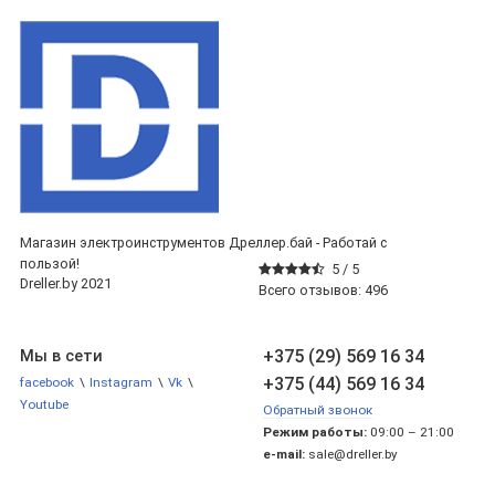
Магазин электроинструментов Дреллер.бай - Работай с
пользой!
5 /
5
Dreller.by 2021
Всего отзывов:
496
+375 (29) 569 16 34
Мы в сети
+375 (44) 569 16 34
facebook
\
Instagram
\
Vk
\
Youtube
Обратный звонок
Режим работы:
09:00 – 21:00
e-mail:
sale@dreller.by