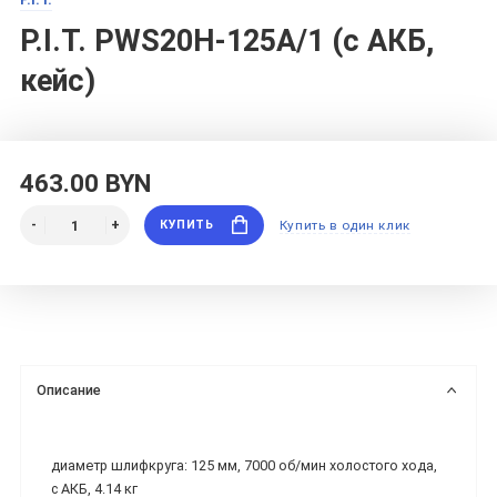
P.I.T. PWS20H-125A/1 (с АКБ,
кейс)
463.00 BYN
КУПИТЬ
Купить в один клик
Описание
диаметр шлифкруга: 125 мм, 7000 об/мин холостого хода,
с АКБ, 4.14 кг