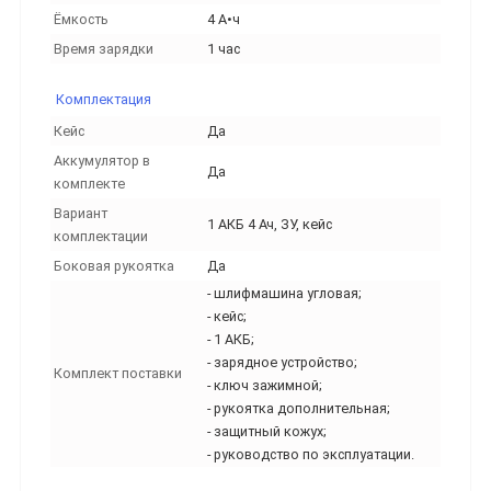
Ёмкость
4 А•ч
Время зарядки
1 час
Комплектация
Кейс
Да
Аккумулятор в
Да
комплекте
Вариант
1 АКБ 4 Ач, ЗУ, кейс
комплектации
Боковая рукоятка
Да
- шлифмашина угловая;
- кейс;
- 1 АКБ;
- зарядное устройство;
Комплект поставки
- ключ зажимной;
- рукоятка дополнительная;
- защитный кожух;
- руководство по эксплуатации.