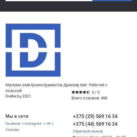
Магазин электроинструментов Дреллер.бай - Работай с
пользой!
5 /
5
Dreller.by 2021
Всего отзывов:
496
+375 (29) 569 16 34
Мы в сети
+375 (44) 569 16 34
facebook
\
Instagram
\
Vk
\
Youtube
Обратный звонок