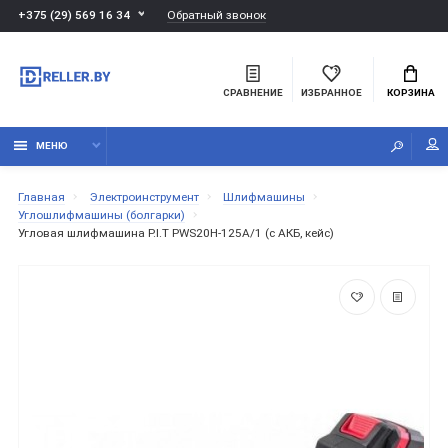
Обратный звонок
+375 (29) 569 16 34
СРАВНЕНИЕ
ИЗБРАННОЕ
КОРЗИНА
МЕНЮ
Главная
Электроинструмент
Шлифмашины
Углошлифмашины (болгарки)
Угловая шлифмашина P.I.T PWS20H-125A/1 (с АКБ, кейс)