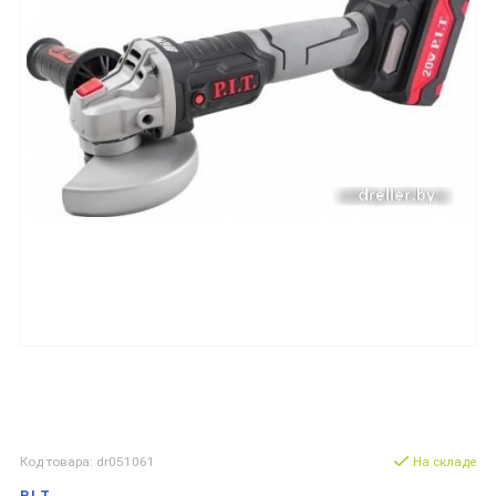
Код товара: dr051061
На складе
P.I.T.