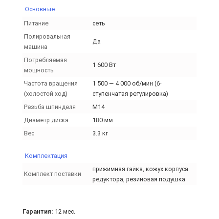
Основные
Питание
сеть
Полировальная
Да
машина
Потребляемая
1 600 Вт
мощность
Частота вращения
1 500 — 4 000 об/мин (6-
(холостой ход)
ступенчатая регулировка)
Резьба шпинделя
M14
Диаметр диска
180 мм
Вес
3.3 кг
Комплектация
прижимная гайка, кожух корпуса
Комплект поставки
редуктора, резиновая подушка
Гарантия:
12 мес.