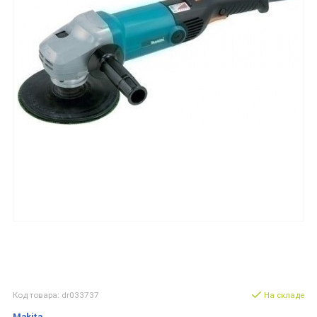
Код товара: dr033737
На складе
Makita