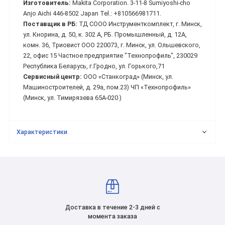
Изготовитель:
Makita Corporation. 3-11-8 Sumiyoshi-cho
Anjo Aichi 446-8502 Japan Tel.: +810566981711.
Поставщик в РБ:
ТД СООО Инструменткомплект, г. Минск,
ул. Кнорина, д. 50, к. 302 А, РБ. Промышленный, д. 12А,
комн. 36, Триовист ООО 220073, г. Минск, ул. Ольшевского,
22, офис 15 Частное предприятие "Технопрофиль", 230029
Республика Беларусь, г.Гродно, ул. Горького,71
Сервисный центр:
ООО «Станкоград» (Минск, ул.
Машиностроителей, д. 29а, пом.23) ЧП «Технопрофиль»
(Минск, ул. Тимирязева 65А-020 )
Характеристики
Доставка в течение 2-3 дней с
момента заказа