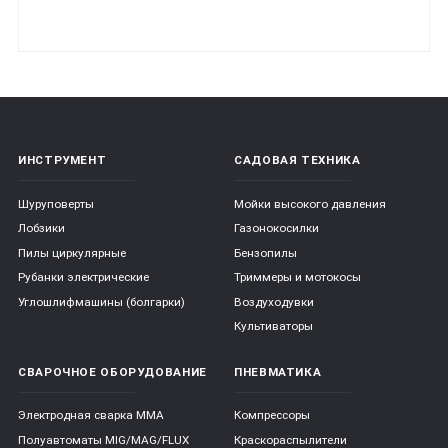
ИНСТРУМЕНТ
САДОВАЯ ТЕХНИКА
Шуруповерты
Мойки высокого давления
Лобзики
Газонокосилки
Пилы циркулярные
Бензопилы
Рубанки электрические
Триммеры и мотокосы
Углошлифмашины (болгарки)
Воздуходувки
Культиваторы
СВАРОЧНОЕ ОБОРУДОВАНИЕ
ПНЕВМАТИКА
Электродная сварка ММА
Компрессоры
Полуавтоматы MIG/MAG/FLUX
Краскораспылители