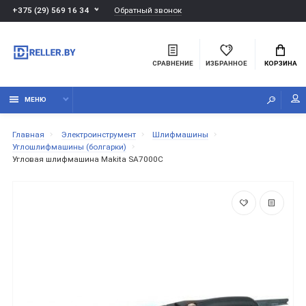
Обратный звонок
+375 (29) 569 16 34
СРАВНЕНИЕ
ИЗБРАННОЕ
КОРЗИНА
МЕНЮ
Главная
Электроинструмент
Шлифмашины
Углошлифмашины (болгарки)
Угловая шлифмашина Makita SA7000C