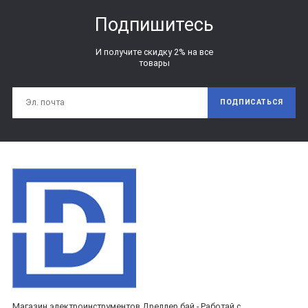
Подпишитесь
И получите скидку 2% на все
товары
ПОДПИСАТЬСЯ
Магазин электроинструментов Дреллер.бай - Работай с