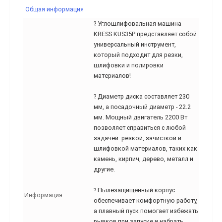
Общая информация
? Углошлифовальная машина
KRESS KUS35P представляет собой
универсальный инструмент,
который подходит для резки,
шлифовки и полировки
материалов!
? Диаметр диска составляет 230
мм, а посадочный диаметр - 22.2
мм. Мощный двигатель 2200 Вт
позволяет справиться с любой
задачей: резкой, зачисткой и
шлифовкой материалов, таких как
камень, кирпич, дерево, металл и
другие.
? Пылезащищенный корпус
Информация
обеспечивает комфортную работу,
а плавный пуск помогает избежать
рывков при запуске и набрать