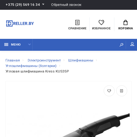
Обратный звонок
+375 (29) 569 16 34
СРАВНЕНИЕ
ИЗБРАННОЕ
КОРЗИНА
МЕНЮ
Главная
Электроинструмент
Шлифмашины
Углошлифмашины (болгарки)
Угловая шлифмашина Kress KUS35P