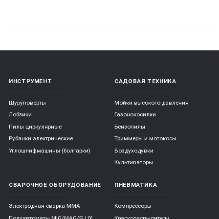
ИНСТРУМЕНТ
САДОВАЯ ТЕХНИКА
Шуруповерты
Мойки высокого давления
Лобзики
Газонокосилки
Пилы циркулярные
Бензопилы
Рубанки электрические
Триммеры и мотокосы
Углошлифмашины (болгарки)
Воздуходувки
Культиваторы
СВАРОЧНОЕ ОБОРУДОВАНИЕ
ПНЕВМАТИКА
Электродная сварка ММА
Компрессоры
Полуавтоматы MIG/MAG/FLUX
Краскораспылители