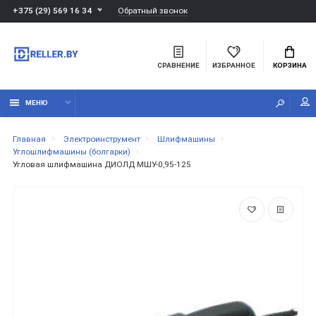
Обратный звонок
+375 (29) 569 16 34
СРАВНЕНИЕ
ИЗБРАННОЕ
КОРЗИНА
МЕНЮ
Главная
Электроинструмент
Шлифмашины
Углошлифмашины (болгарки)
Угловая шлифмашина ДИОЛД МШУ-0,95-125