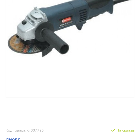
Код товара: dr037795
На складе
ДИОЛД