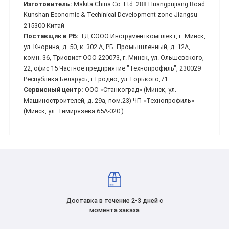
Изготовитель:
Makita China Co. Ltd. 288 Huangpujiang Road
Kunshan Economic & Techinical Development zone Jiangsu
215300 Китай
Поставщик в РБ:
ТД СООО Инструменткомплект, г. Минск,
ул. Кнорина, д. 50, к. 302 А, РБ. Промышленный, д. 12А,
комн. 36, Триовист ООО 220073, г. Минск, ул. Ольшевского,
22, офис 15 Частное предприятие "Технопрофиль", 230029
Республика Беларусь, г.Гродно, ул. Горького,71
Сервисный центр:
ООО «Станкоград» (Минск, ул.
Машиностроителей, д. 29а, пом.23) ЧП «Технопрофиль»
(Минск, ул. Тимирязева 65А-020 )
Доставка в течение 2-3 дней с
момента заказа