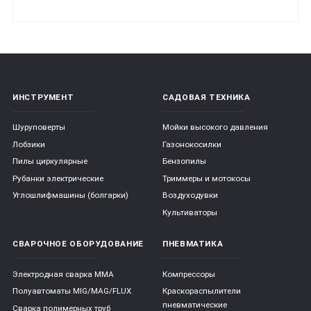
ИНСТРУМЕНТ
САДОВАЯ ТЕХНИКА
Шуруповерты
Мойки высокого давления
Лобзики
Газонокосилки
Пилы циркулярные
Бензопилы
Рубанки электрические
Триммеры и мотокосы
Углошлифмашины (болгарки)
Воздуходувки
Культиваторы
СВАРОЧНОЕ ОБОРУДОВАНИЕ
ПНЕВМАТИКА
Электродная сварка ММА
Компрессоры
Полуавтоматы MIG/MAG/FLUX
Краскораспылители
пневматические
Сварка полимерных труб