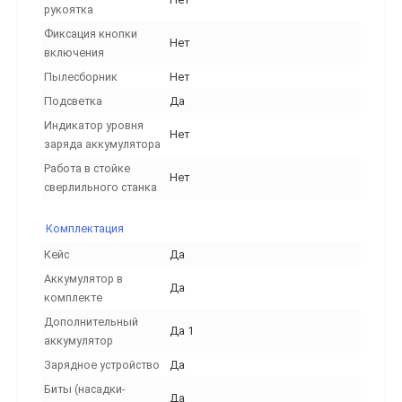
рукоятка
Фиксация кнопки
Нет
включения
Пылесборник
Нет
Подсветка
Да
Индикатор уровня
Нет
заряда аккумулятора
Работа в стойке
Нет
сверлильного станка
Комплектация
Кейс
Да
Аккумулятор в
Да
комплекте
Дополнительный
Да 1
аккумулятор
Зарядное устройство
Да
Биты (насадки-
Да