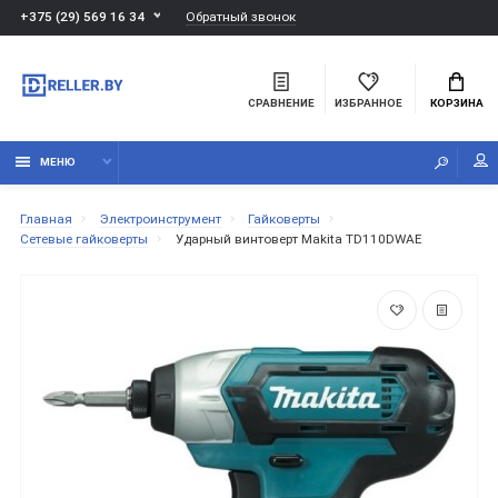
Обратный звонок
+375 (29) 569 16 34
СРАВНЕНИЕ
ИЗБРАННОЕ
КОРЗИНА
МЕНЮ
Главная
Электроинструмент
Гайковерты
Сетевые гайковерты
Ударный винтоверт Makita TD110DWAE