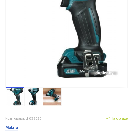
Код товара: dr033828
На складе
Makita