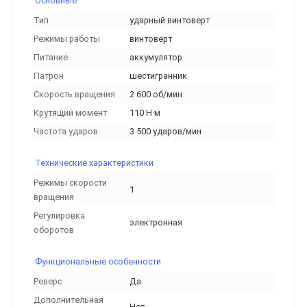
Основные
Тип
ударный винтоверт
Режимы работы
винтоверт
Питание
аккумулятор
Патрон
шестигранник
Скорость вращения
2 600 об/мин
Крутящий момент
110 Н·м
Частота ударов
3 500 ударов/мин
Технические характеристики
Режимы скорости
1
вращения
Регулировка
электронная
оборотов
Функциональные особенности
Реверс
Да
Дополнительная
Нет