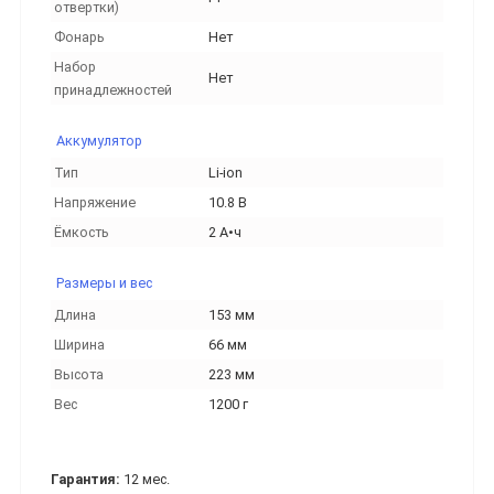
отвертки)
Фонарь
Нет
Набор
Нет
принадлежностей
Аккумулятор
Тип
Li-ion
Напряжение
10.8 В
Ёмкость
2 А•ч
Размеры и вес
Длина
153 мм
Ширина
66 мм
Высота
223 мм
Вес
1200 г
Гарантия:
12 мес.