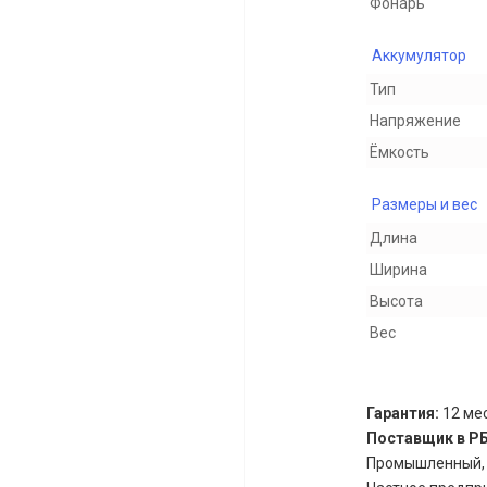
Фонарь
Аккумулятор
Тип
Напряжение
Ёмкость
Размеры и вес
Длина
Ширина
Высота
Вес
Гарантия:
12 мес
Поставщик в Р
Промышленный, д.