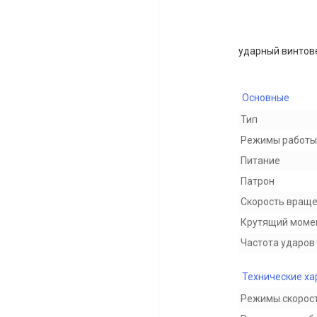
ударный винтове
Основные
Тип
Режимы работы
Питание
Патрон
Скорость вращ
Крутящий моме
Частота ударов
Технические ха
Режимы скорос