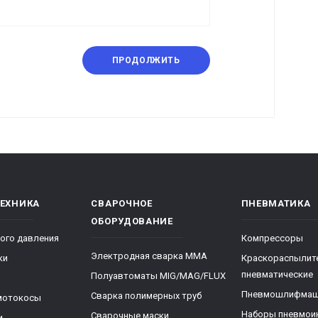
ПРОДОЛЖИТЬ
ТЕХНИКА
СВАРОЧНОЕ
ПНЕВМАТИКА
ОБОРУДОВАНИЕ
ого давления
Компрессоры
Электродная сварка ММА
ки
Краскораспылит
пневматические
Полуавтоматы MIG/MAG/FLUX
Пневмошлифма
Сварка полимерных труб
мотокосы
Наборы пневмои
Сварочные маски
и