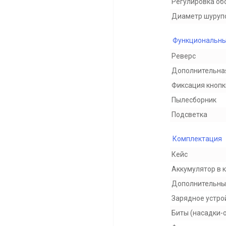
Регулировка об
Диаметр шуруп
Функциональны
Реверс
Дополнительная
Фиксация кнопк
Пылесборник
Подсветка
Комплектация
Кейс
Аккумулятор в 
Дополнительны
Зарядное устро
Биты (насадки-