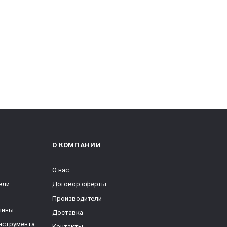
О КОМПАНИИ
О нас
ели
Договор оферты
Производители
шины
Доставка
нструмента
Контакты