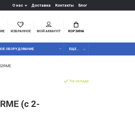
О нас
Доставка
Контакты
Блог
НИЕ
ИЗБРАННОЕ
МОЙ АККАУНТ
КОРЗИНА
НОЕ ОБОРУДОВАНИЕ
ЕЩЕ...
152RME
На складе
RME (с 2-