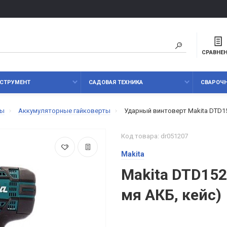
СРАВНЕ
СТРУМЕНТ
САДОВАЯ ТЕХНИКА
СВАРОЧ
ты
Аккумуляторные гайковерты
Ударный винтоверт Makita DTD
Код товара: dr051207
Makita
Makita DTD152
мя АКБ, кейс)