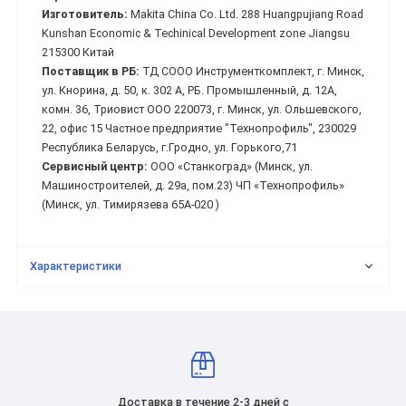
Изготовитель:
Makita China Co. Ltd. 288 Huangpujiang Road
Kunshan Economic & Techinical Development zone Jiangsu
215300 Китай
Поставщик в РБ:
ТД СООО Инструменткомплект, г. Минск,
ул. Кнорина, д. 50, к. 302 А, РБ. Промышленный, д. 12А,
комн. 36, Триовист ООО 220073, г. Минск, ул. Ольшевского,
22, офис 15 Частное предприятие "Технопрофиль", 230029
Республика Беларусь, г.Гродно, ул. Горького,71
Сервисный центр:
ООО «Станкоград» (Минск, ул.
Машиностроителей, д. 29а, пом.23) ЧП «Технопрофиль»
(Минск, ул. Тимирязева 65А-020 )
Характеристики
Доставка в течение 2-3 дней с