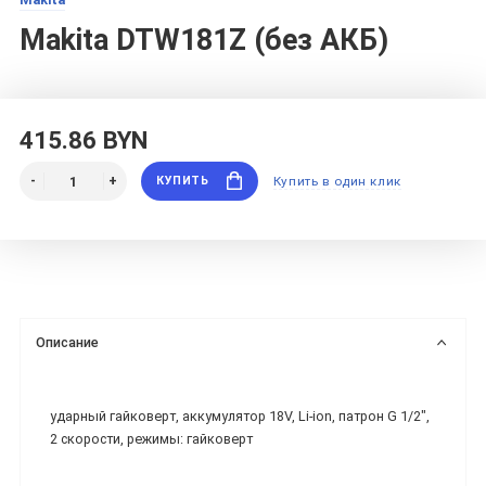
Makita DTW181Z (без АКБ)
415.86 BYN
КУПИТЬ
Купить в один клик
Описание
ударный гайковерт, аккумулятор 18V, Li-ion, патрон G 1/2",
2 скорости, режимы: гайковерт