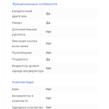
Функциональные особенности
Бесщеточный
Да
двигатель
Реверс
Да
Дополнительная
Нет
рукоятка
Фиксация кнопки
Нет
включения
Пылесборник
Нет
Подсветка
Да
Индикатор уровня
Нет
заряда аккумулятора
Комплектация
Кейс
Нет
Аккумулятор в
Нет
комплекте
Зарядное устройство
Нет