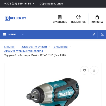
Обратный звонок
+375 (29) 569 16 34
СРАВНЕНИЕ
ИЗБРАННОЕ
КОРЗИНА
МЕНЮ
Главная
Электроинструмент
Гайковерты
Аккумуляторные гайковерты
Ударный гайковерт Makita DTW181Z (без АКБ)