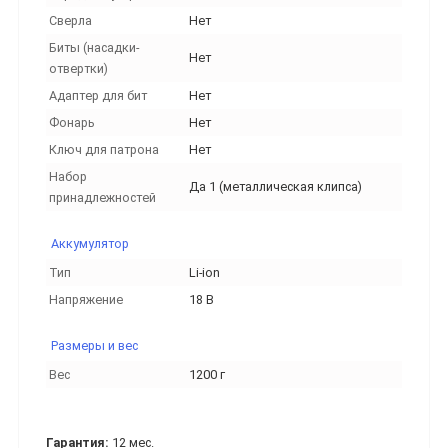
Сверла
Нет
Биты (насадки-
Нет
отвертки)
Адаптер для бит
Нет
Фонарь
Нет
Ключ для патрона
Нет
Набор
Да 1 (металлическая клипса)
принадлежностей
Аккумулятор
Тип
Li-ion
Напряжение
18 В
Размеры и вес
Вес
1200 г
Гарантия:
12 мес.