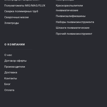
Полуавтоматы MIG/MAG/FLUX
Краскораспылители
пневматические
Сварка полимерных труб
Пневмошлифмашины
Сварочные маски
Наборы пневмоинструмента
Электроды
Шланги пневматические
Прочий пневмоинструмент
О КОМПАНИИ
О нас
Договор оферты
Производители
Доставка
Контакты
Блог
Оплата