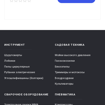
ИНСТРУМЕНТ
САДОВАЯ ТЕХНИКА
Шуруповерты
Мойки высокого давления
Лобзики
Газонокосилки
Пилы циркулярные
Бензопилы
Рубанки электрические
Триммеры и мотокосы
Углошлифмашины (болгарки)
Воздуходувки
Культиваторы
СВАРОЧНОЕ ОБОРУДОВАНИЕ
ПНЕВМАТИКА
Электродная сварка ММА
Компрессоры