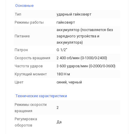
Основные
Тип
ударный гайковерт
Режимы работы
гайковерт
аккумулятор (поставляется без
Питание
зарядного устройства и
аккумулятора)
Патрон
G 1/2"
Скорость вращения
2 400 об/мин (0-1300/0-2400)
Частота ударов
3 600 ударов/мин (0-2000/0-3600)
Крутящий момент
180 Н·м
Цвет
синий, черный
Технические характеристики
Режимы скорости
2
вращения
Регулировка
Да
оборотов