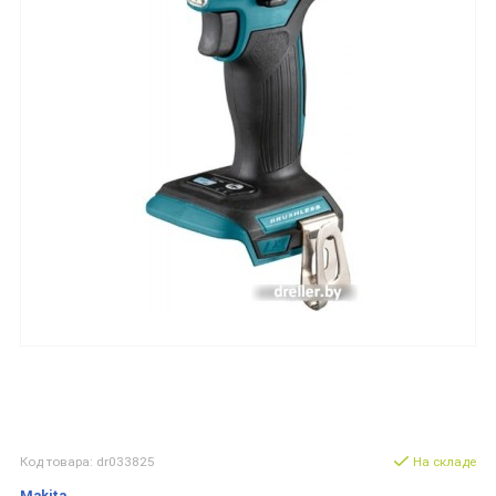
Код товара: dr033825
На складе
Makita