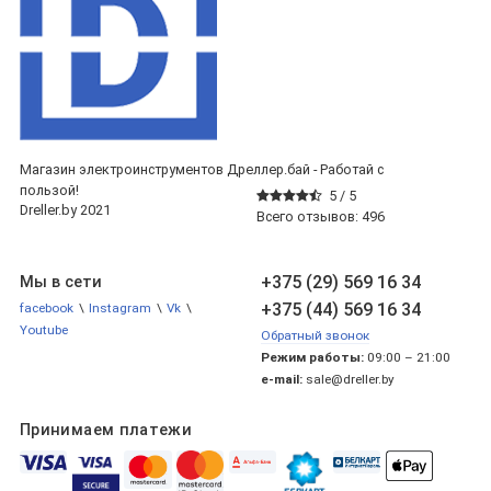
Магазин электроинструментов Дреллер.бай - Работай с
пользой!
5 /
5
Dreller.by 2021
Всего отзывов:
496
+375 (29) 569 16 34
Мы в сети
+375 (44) 569 16 34
facebook
\
Instagram
\
Vk
\
Youtube
Обратный звонок
Режим работы:
09:00 – 21:00
e-mail:
sale@dreller.by
Принимаем платежи