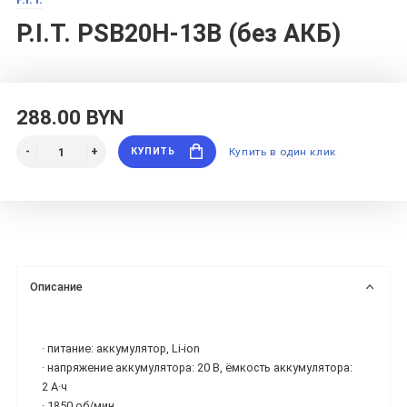
P.I.T. PSB20H-13B (без АКБ)
288.00 BYN
КУПИТЬ
Купить в один клик
Описание
· питание: аккумулятор, Li-ion
· напряжение аккумулятора: 20 В, ёмкость аккумулятора:
2 А·ч
· 1850 об/мин