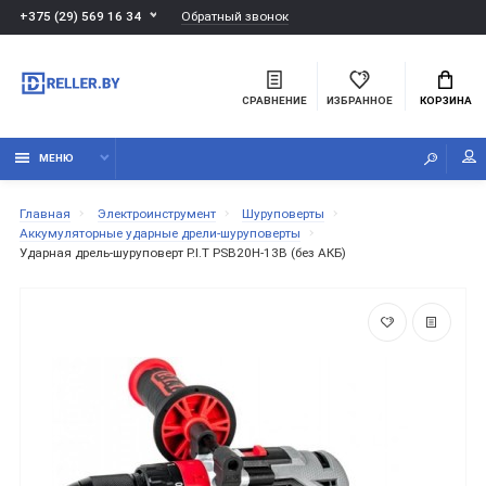
Обратный звонок
+375 (29) 569 16 34
СРАВНЕНИЕ
ИЗБРАННОЕ
КОРЗИНА
МЕНЮ
Главная
Электроинструмент
Шуруповерты
Аккумуляторные ударные дрели-шуруповерты
Ударная дрель-шуруповерт P.I.T PSB20H-13B (без АКБ)