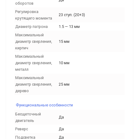
оборотов
Регулировка
23 ступ. (20+3)
крутящего момента
Диаметр патрона
1.5 — 13 мм
Максимальный
диаметр сверления,
15 мм
кирпич
Максимальный
диаметр сверления,
10 мм
металл
Максимальный
диаметр сверления,
25 мм
дерево
Функциональные особенности
Бесщеточный
Да
двигатель
Реверс
Да
Подсветка
Да