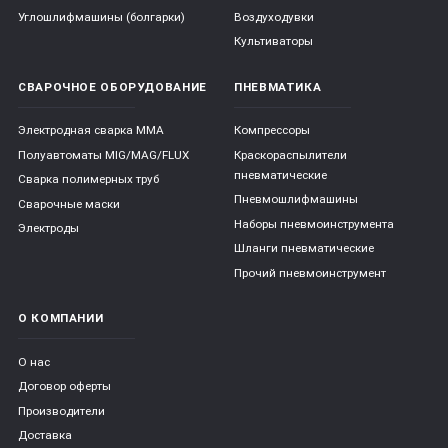
Углошлифмашины (болгарки)
Воздуходувки
Культиваторы
СВАРОЧНОЕ ОБОРУДОВАНИЕ
ПНЕВМАТИКА
Электродная сварка ММА
Компрессоры
Полуавтоматы MIG/MAG/FLUX
Краскораспылители
пневматические
Сварка полимерных труб
Пневмошлифмашины
Сварочные маски
Наборы пневмоинструмента
Электроды
Шланги пневматические
Прочий пневмоинструмент
О КОМПАНИИ
О нас
Договор оферты
Производители
Доставка