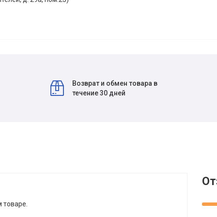
Возврат и обмен товара в
течение 30 дней
От
м товаре.