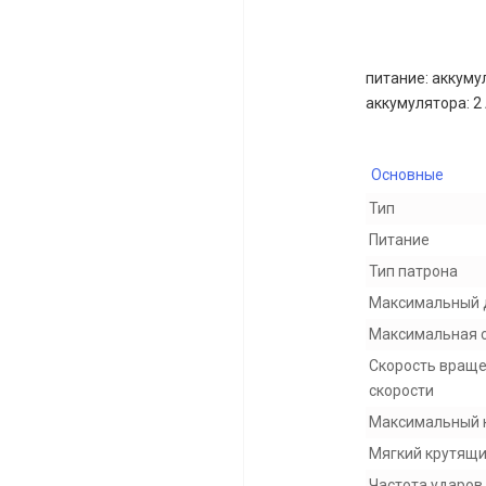
питание: аккумул
аккумулятора: 2 
Основные
Тип
Питание
Тип патрона
Максимальный 
Максимальная 
Скорость враще
скорости
Максимальный 
Мягкий крутящ
Частота ударов