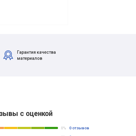
Гарантия качества
материалов
зывы с оценкой
0 отзывов
0%