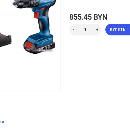
855.45 BYN
КУПИТЬ
ки