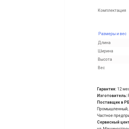
Комплектация
Размеры и вес
Длина
Ширина
Высота
Вес
Гарантия:
12 мес
Изготовитель:
Поставщик в Р
Промышленный, д.
Частное предпри
Сервисный цен
ул. Машиностроит