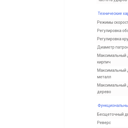
Технические ха
Режимы скорос
Регулировка об
Регулировка кр
Диаметр патро
Максимальный 
кирпич
Максимальный 
металл
Максимальный 
дерево
Функциональны
Бесщеточный д
Реверс