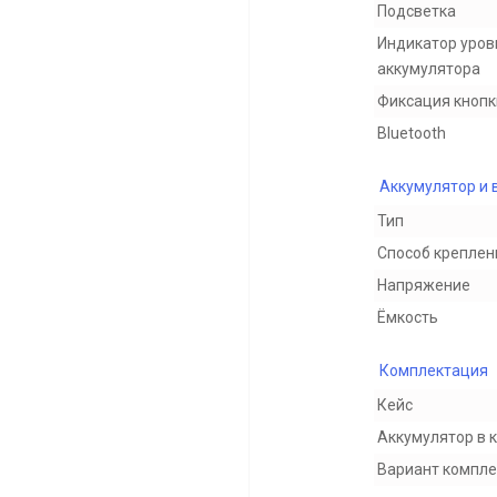
Подсветка
Индикатор уров
аккумулятора
Фиксация кнопк
Bluetooth
Аккумулятор и 
Тип
Способ креплен
Напряжение
Ёмкость
Комплектация
Кейс
Аккумулятор в 
Вариант компл