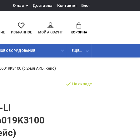
О нас
Доставка
Контакты
Блог
НИЕ
ИЗБРАННОЕ
МОЙ АККАУНТ
КОРЗИНА
НОЕ ОБОРУДОВАНИЕ
ЕЩЕ...
06019K3100 (с 2-мя АКБ, кейс)
На складе
-LI
06019K3100
ейс)