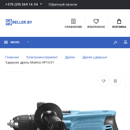
Обратный звонок
+375 (29) 569 16 34
СРАВНЕНИЕ
ИЗБРАННОЕ
КОРЗИНА
МЕНЮ
Главная
Электроинструмент
Дрели
Дрели ударные
Ударная дрель Makita HP1631