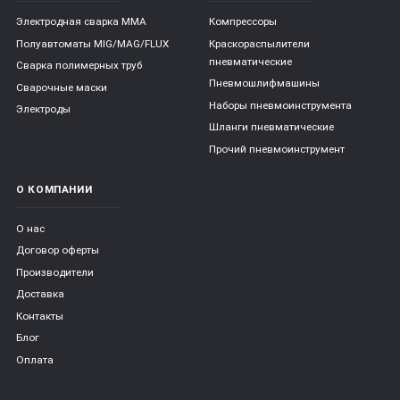
Электродная сварка ММА
Компрессоры
Полуавтоматы MIG/MAG/FLUX
Краскораспылители
пневматические
Сварка полимерных труб
Пневмошлифмашины
Сварочные маски
Наборы пневмоинструмента
Электроды
Шланги пневматические
Прочий пневмоинструмент
О КОМПАНИИ
О нас
Договор оферты
Производители
Доставка
Контакты
Блог
Оплата