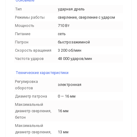
Основные
Тип
ударная дрель
Режимы работы
сверление, сверление с ударом
Мощность
710 Вт
Питание
сеть
Патрон
быстрозажимной
Скорость вращения
3 200 об/мин
Частота ударов
48 000 ударов/мин
Технические характеристики
Регулировка
электронная
оборотов
Диаметр патрона
0 — 16 мм
Максимальный
диаметр сверления,
16 мм
бетон
Максимальный
диаметр сверления,
13 мм