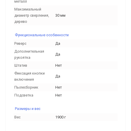
металл
Максимальный
диаметр сверления,
30 мм
дерево
Функциональные особенности
Реверс
Да
Дополнительная
Да
рукоятка
Штатив
Нет
Фиксация кнопки
Да
включения
Пылесборник
Нет
Подсветка
Нет
Размеры и вес
Вес
1900 г