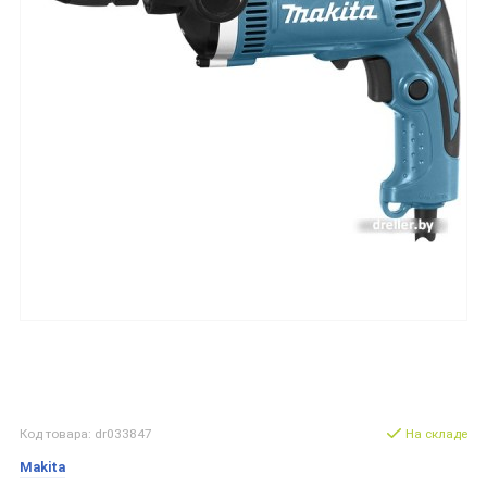
Код товара: dr033847
На складе
Makita