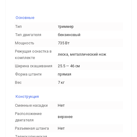
Основные
Тип
триммер
Тип двигателя
бензиновый
Мощность
735 Вт
Режущая оснастка в
леска, металлический нож
комплекте
Ширина скашивания
25.5 — 46 см
Форма штанги
прямая
Вес
7 кг
Конструкция
Сменные насадки
Нет
Расположение
верхнее
двигателя
Разъемная штанга
Нет
Телескопическая