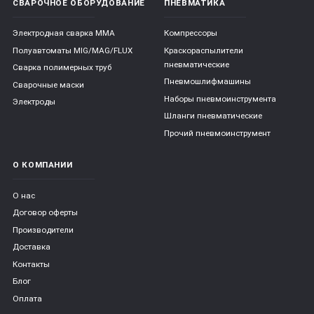
СВАРОЧНОЕ ОБОРУДОВАНИЕ
ПНЕВМАТИКА
Электродная сварка ММА
Компрессоры
Полуавтоматы MIG/MAG/FLUX
Краскораспылители
пневматические
Сварка полимерных труб
Пневмошлифмашины
Сварочные маски
Наборы пневмоинструмента
Электроды
Шланги пневматические
Прочий пневмоинструмент
О КОМПАНИИ
О нас
Договор оферты
Производители
Доставка
Контакты
Блог
Оплата