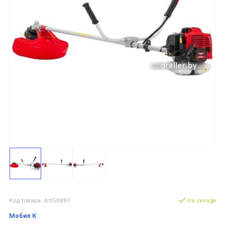
Код товара: dr050887
На складе
Мобил К