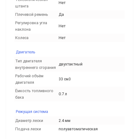
Нет
штанга
Плечевой ремень
Да
Регулировка угла
Нет
наклона
Колеса
Нет
Двигатель
Тип двигателя
двухтактный
внутреннего сгорания
Рабочий объём
33 см3
двигателя
Ёмкость топливного
0.7 л
бака
Режущая система
Диаметр лески
2.4 мм
Подача лески
полуавтоматическая