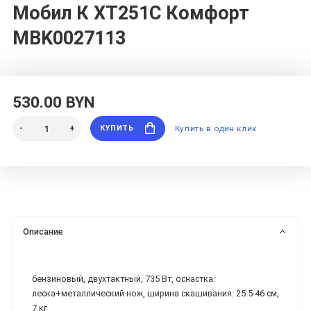
Мобил К XT251С Комфорт
MBK0027113
530.00 BYN
КУПИТЬ
Купить в один клик
Описание
бензиновый, двухтактный, 735 Вт, оснастка:
леска+металлический нож, ширина скашивания: 25.5-46 см,
7 кг