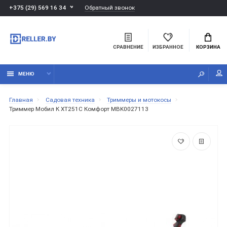
Обратный звонок
+375 (29) 569 16 34
СРАВНЕНИЕ
ИЗБРАННОЕ
КОРЗИНА
МЕНЮ
Главная
Садовая техника
Триммеры и мотокосы
Триммер Мобил К XT251С Комфорт MBK0027113