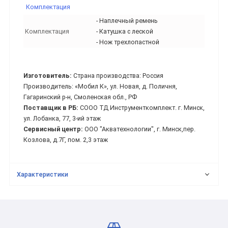
Комплектация
- Наплечный ремень
Комплектация
- Катушка с леской
- Нож трехлопастной
Изготовитель:
Страна производства: Россия
Производитель: «Мобил К», ул. Новая, д. Поличня,
Гагаринский р-н, Смоленская обл., РФ
Поставщик в РБ:
СООО ТД Инструменткомплект. г. Минск,
ул. Лобанка, 77, 3-ий этаж
Сервисный центр:
ООО "Акватехнологии", г. Минск,пер.
Козлова, д.7Г, пом. 2,3 этаж
Характеристики