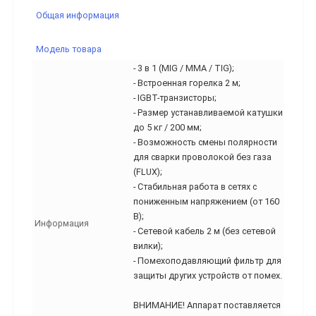
Общая информация
Модель товара
- 3 в 1 (MIG / MMA / TIG);
- Встроенная горелка 2 м;
- IGBT-транзисторы;
- Размер устанавливаемой катушки
до 5 кг / 200 мм;
- Возможность смены полярности
для сварки проволокой без газа
(FLUX);
- Стабильная работа в сетях с
пониженным напряжением (от 160
В);
Информация
- Сетевой кабель 2 м (без сетевой
вилки);
- Помехоподавляющий фильтр для
защиты других устройств от помех.
ВНИМАНИЕ! Аппарат поставляется