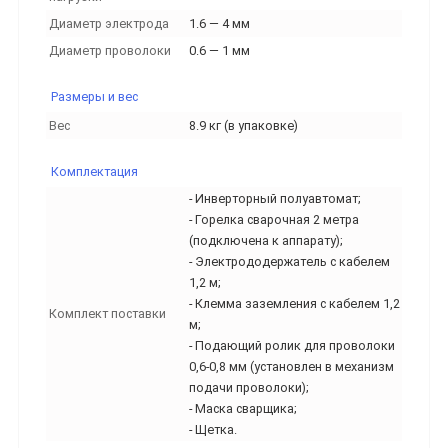
Диаметр электрода
1.6 — 4 мм
Диаметр проволоки
0.6 — 1 мм
Размеры и вес
Вес
8.9 кг (в упаковке)
Комплектация
- Инверторный полуавтомат;
- Горелка сварочная 2 метра
(подключена к аппарату);
- Электрододержатель с кабелем
1,2 м;
- Клемма заземления с кабелем 1,2
Комплект поставки
м;
- Подающий ролик для проволоки
0,6-0,8 мм (установлен в механизм
подачи проволоки);
- Маска сварщика;
- Щетка.