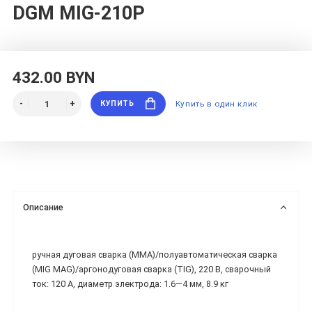
DGM MIG-210P
432.00 BYN
КУПИТЬ
Купить в один клик
Описание
ручная дуговая сварка (MMA)/полуавтоматическая сварка
(MIG MAG)/аргонодуговая сварка (TIG), 220 В, сварочный
ток: 120 А, диаметр электрода: 1.6—4 мм, 8.9 кг