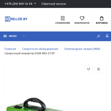
Обратный звонок
+375 (29) 569 16 34
СРАВНЕНИЕ
ИЗБРАННОЕ
КОРЗИНА
МЕНЮ
Главная
Сварочное оборудование
Электродная сварка ММА
Сварочный инвертор DGM MIG-210P