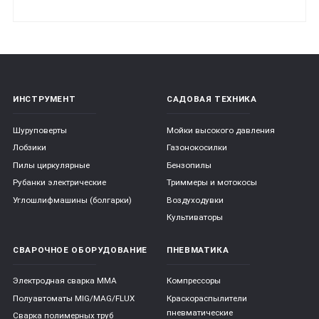
ИНСТРУМЕНТ
САДОВАЯ ТЕХНИКА
Шуруповерты
Мойки высокого давления
Лобзики
Газонокосилки
Пилы циркулярные
Бензопилы
Рубанки электрические
Триммеры и мотокосы
Углошлифмашины (болгарки)
Воздуходувки
Культиваторы
СВАРОЧНОЕ ОБОРУДОВАНИЕ
ПНЕВМАТИКА
Электродная сварка ММА
Компрессоры
Полуавтоматы MIG/MAG/FLUX
Краскораспылители
пневматические
Сварка полимерных труб