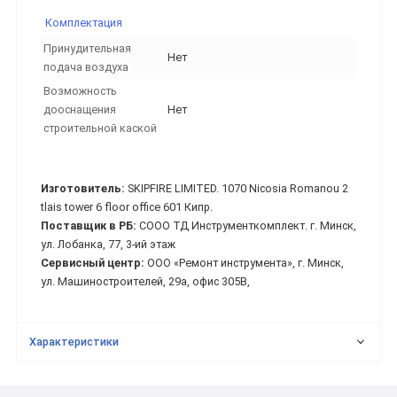
Комплектация
Принудительная
Нет
подача воздуха
Возможность
дооснащения
Нет
строительной каской
Изготовитель:
SKIPFIRE LIMITED. 1070 Nicosia Romanou 2
tlais tower 6 floor office 601 Кипр.
Поставщик в РБ:
СООО ТД Инструменткомплект. г. Минск,
ул. Лобанка, 77, 3-ий этаж
Сервисный центр:
ООО «Ремонт инструмента», г. Минск,
ул. Машиностроителей, 29а, офис 305В,
Характеристики