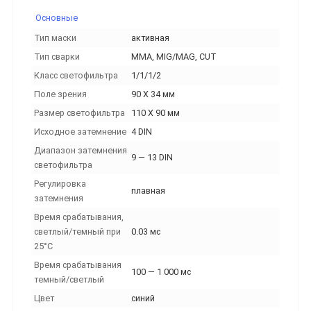
Основные
Тип маски
активная
Тип сварки
MMA, MIG/MAG, CUT
Класс светофильтра
1/1/1/2
Поле зрения
90 X 34 мм
Размер светофильтра
110 X 90 мм
Исходное затемнение
4 DIN
Диапазон затемнения
9 — 13 DIN
светофильтра
Регулировка
плавная
затемнения
Время срабатывания,
светлый/темный при
0.03 мс
25°C
Время срабатывания
100 — 1 000 мс
темный/светлый
Цвет
синий