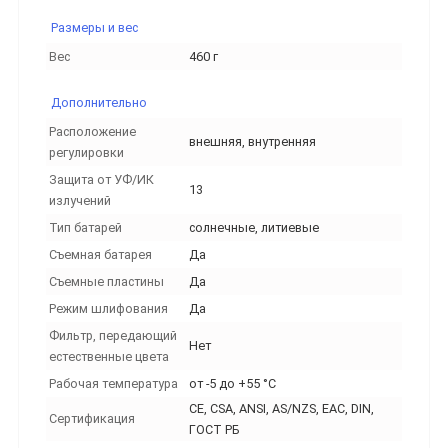
Размеры и вес
Вес
460 г
Дополнительно
Расположение
внешняя, внутренняя
регулировки
Защита от УФ/ИК
13
излучений
Тип батарей
солнечные, литиевые
Съемная батарея
Да
Съемные пластины
Да
Режим шлифования
Да
Фильтр, передающий
Нет
естественные цвета
Рабочая температура
от -5 до +55 °C
CE, CSA, ANSI, AS/NZS, EAC, DIN,
Сертификация
ГОСТ РБ