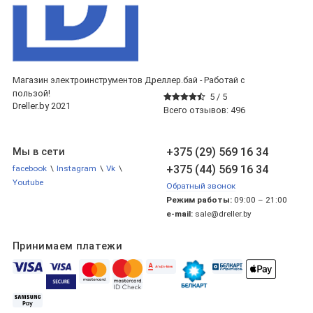
Магазин электроинструментов Дреллер.бай - Работай с
пользой!
5 /
5
Dreller.by 2021
Всего отзывов:
496
+375 (29) 569 16 34
Мы в сети
+375 (44) 569 16 34
facebook
\
Instagram
\
Vk
\
Youtube
Обратный звонок
Режим работы:
09:00 – 21:00
e-mail:
sale@dreller.by
Принимаем платежи