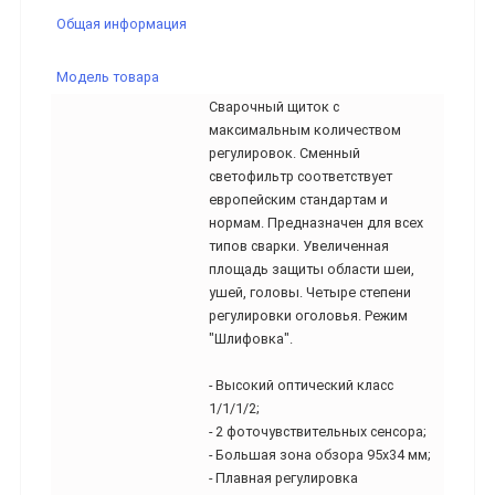
Общая информация
Модель товара
Сварочный щиток с
максимальным количеством
регулировок. Сменный
светофильтр соответствует
европейским стандартам и
нормам. Предназначен для всех
типов сварки. Увеличенная
площадь защиты области шеи,
ушей, головы. Четыре степени
регулировки оголовья. Режим
"Шлифовка".
- Высокий оптический класс
1/1/1/2;
- 2 фоточувствительных сенсора;
- Большая зона обзора 95х34 мм;
- Плавная регулировка