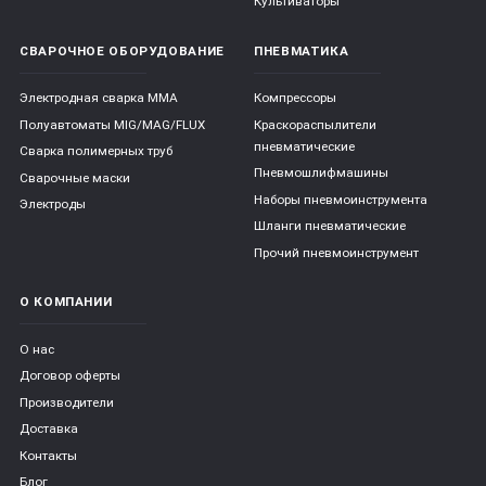
Культиваторы
СВАРОЧНОЕ ОБОРУДОВАНИЕ
ПНЕВМАТИКА
Электродная сварка ММА
Компрессоры
Полуавтоматы MIG/MAG/FLUX
Краскораспылители
пневматические
Сварка полимерных труб
Пневмошлифмашины
Сварочные маски
Наборы пневмоинструмента
Электроды
Шланги пневматические
Прочий пневмоинструмент
О КОМПАНИИ
О нас
Договор оферты
Производители
Доставка
Контакты
Блог