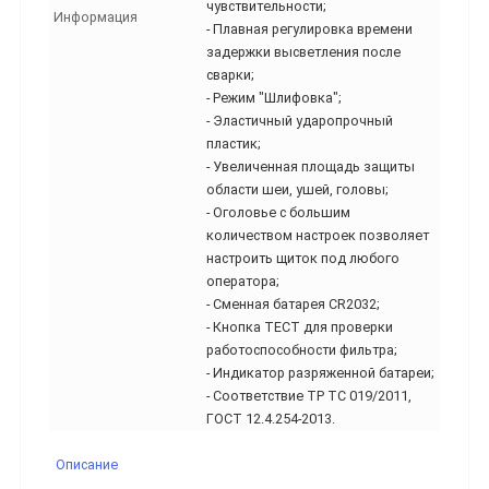
чувствительности;
Информация
- Плавная регулировка времени
задержки высветления после
сварки;
- Режим "Шлифовка";
- Эластичный ударопрочный
пластик;
- Увеличенная площадь защиты
области шеи, ушей, головы;
- Оголовье с большим
количеством настроек позволяет
настроить щиток под любого
оператора;
- Сменная батарея CR2032;
- Кнопка ТЕСТ для проверки
работоспособности фильтра;
- Индикатор разряженной батареи;
- Соответствие ТР ТС 019/2011,
ГОСТ 12.4.254-2013.
Описание