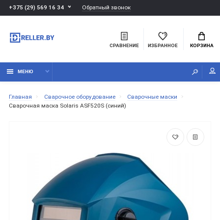
Обратный звонок
+375 (29) 569 16 34
СРАВНЕНИЕ
ИЗБРАННОЕ
КОРЗИНА
МЕНЮ
Главная
Сварочное оборудование
Сварочные маски
Сварочная маска Solaris ASF520S (синий)