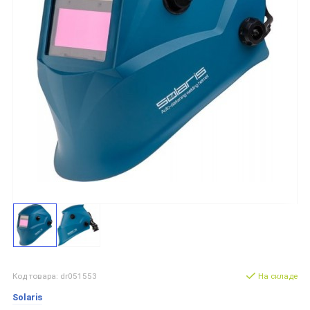
Код товара: dr051553
На складе
Solaris