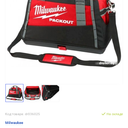
Код товара: dr036025
На складе
Milwaukee