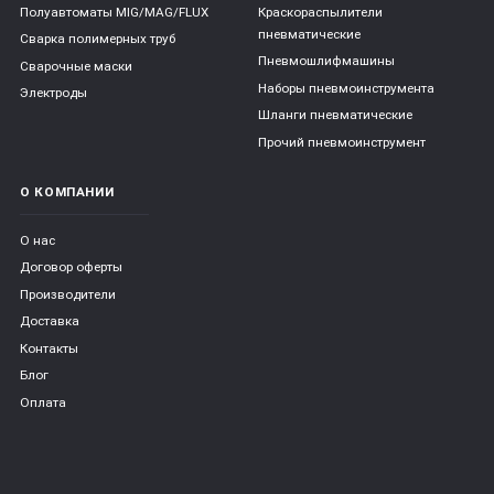
Полуавтоматы MIG/MAG/FLUX
Краскораспылители
пневматические
Сварка полимерных труб
Пневмошлифмашины
Сварочные маски
Наборы пневмоинструмента
Электроды
Шланги пневматические
Прочий пневмоинструмент
О КОМПАНИИ
О нас
Договор оферты
Производители
Доставка
Контакты
Блог
Оплата