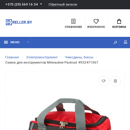
Обратный звонок
+375 (29) 569 16 34
СРАВНЕНИЕ
ИЗБРАННОЕ
КОРЗИНА
МЕНЮ
Главная
Электроинструмент
Чемоданы, боксы
Сумка для инструментов Milwaukee Packout 4932471067