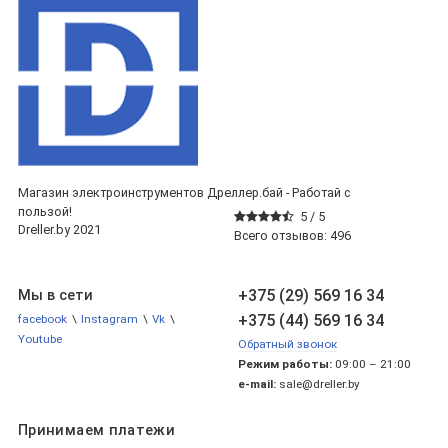
Магазин электроинструментов Дреллер.бай - Работай с
пользой!
5 /
5
Dreller.by 2021
Всего отзывов:
496
+375 (29) 569 16 34
Мы в сети
+375 (44) 569 16 34
facebook
\
Instagram
\
Vk
\
Youtube
Обратный звонок
Режим работы:
09:00 – 21:00
e-mail:
sale@dreller.by
Принимаем платежи