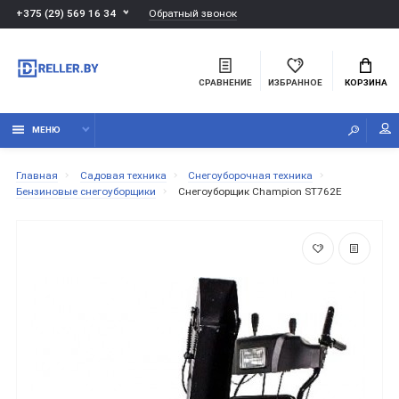
Обратный звонок
+375 (29) 569 16 34
СРАВНЕНИЕ
ИЗБРАННОЕ
КОРЗИНА
МЕНЮ
Главная
Садовая техника
Снегоуборочная техника
Бензиновые снегоуборщики
Снегоуборщик Champion ST762E