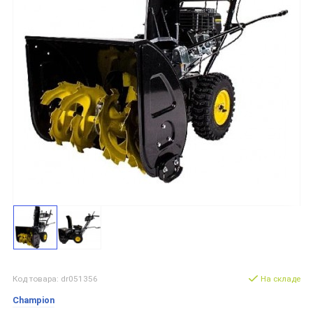
Код товара: dr051356
На складе
Champion