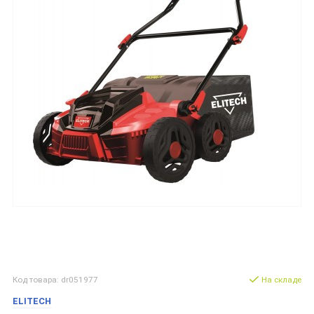
Код товара: dr051977
На складе
ELITECH