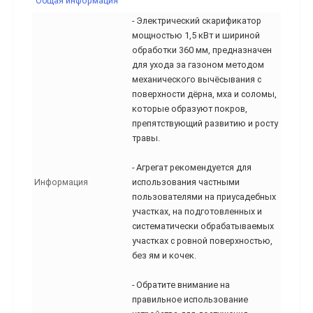
Общая информация
- Электрический скарификатор
мощностью 1,5 кВт и шириной
обработки 360 мм, предназначен
для ухода за газоном методом
механического вычёсывания с
поверхности дёрна, мха и соломы,
которые образуют покров,
препятствующий развитию и росту
травы.
- Агрегат рекомендуется для
Информация
использования частными
пользователями на приусадебных
участках, на подготовленных и
систематически обрабатываемых
участках с ровной поверхностью,
без ям и кочек.
- Обратите внимание на
правильное использование