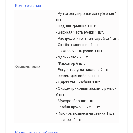
Комплектация
- Ручка регулировки заглубления 1
шт.
- Задняя крышка 1 шт.
- Верхняя часть ручки 1 шт.
- Распределительная коробка 1 шт.
- Скоба включения 1 шт.
- Нижняя часть ручки 1 шт.
- Удлинители 2 шт.
- Фиксатор 6 шт.
Комплектация
- Регулятор угла наклона 2 шт.
- Зажим для кабеля 1 шт.
- Держатель кабеля 1 шт.
- Эксцентриковый зажим с ручкой
6 шт.
- Мусоросборник 1 шт.
- Грабли пружинные 1 шт.
- Крючок подвеса на стенку 1 шт.
- Паспорт 1 шт.
Конструкция и габариты