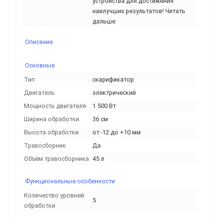
устройства для достижения
наилучших результатов! Читать
дальше
Описание
Основные
Тип
скарификатор
Двигатель
электрический
Мощность двигателя
1 500 Вт
Ширина обработки
36 см
Высота обработки
от -12 до +10 мм
Травосборник
Да
Объём травосборника
45 л
Функциональные особенности
Количество уровней
5
обработки