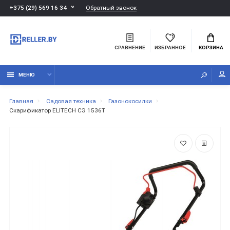
Обратный звонок
+375 (29) 569 16 34
СРАВНЕНИЕ
ИЗБРАННОЕ
КОРЗИНА
МЕНЮ
Главная
Садовая техника
Газонокосилки
Скарификатор ELITECH СЭ 1536Т