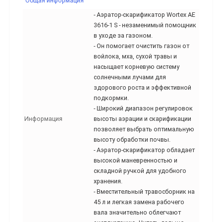
Общая информация
- Аэратор-скарификатор Wortex AE
3616-1 S - незаменимый помощник
в уходе за газоном.
- Он помогает очистить газон от
войлока, мха, сухой травы и
насыщает корневую систему
солнечными лучами для
здорового роста и эффективной
подкормки.
- Широкий диапазон регулировок
Информация
высоты аэрации и скарификации
позволяет выбрать оптимальную
высоту обработки почвы.
- Аэратор-скарификатор обладает
высокой маневренностью и
складной ручкой для удобного
хранения.
- Вместительный травосборник на
45 л и легкая замена рабочего
вала значительно облегчают