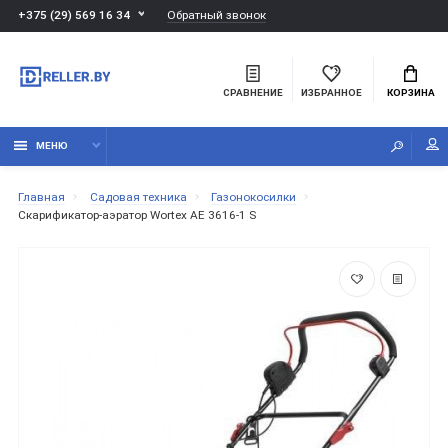
Обратный звонок
+375 (29) 569 16 34
СРАВНЕНИЕ
ИЗБРАННОЕ
КОРЗИНА
МЕНЮ
Главная
Садовая техника
Газонокосилки
Скарификатор-аэратор Wortex AE 3616-1 S