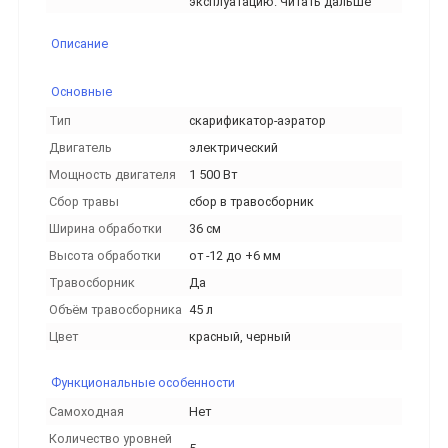
эксплуатацию. Читать дальше
Описание
Основные
Тип
скарификатор-аэратор
Двигатель
электрический
Мощность двигателя
1 500 Вт
Сбор травы
сбор в травосборник
Ширина обработки
36 см
Высота обработки
от -12 до +6 мм
Травосборник
Да
Объём травосборника
45 л
Цвет
красный, черный
Функциональные особенности
Самоходная
Нет
Количество уровней