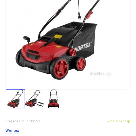
Код товара: dr051275
На складе
Wortex