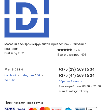
Магазин электроинструментов Дреллер.бай - Работай с
пользой!
5 /
5
Dreller.by 2021
Всего отзывов:
496
+375 (29) 569 16 34
Мы в сети
+375 (44) 569 16 34
facebook
\
Instagram
\
Vk
\
Youtube
Обратный звонок
Режим работы:
09:00 – 21:00
e-mail:
sale@dreller.by
Принимаем платежи