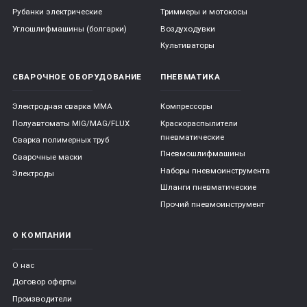
Рубанки электрические
Триммеры и мотокосы
Углошлифмашины (болгарки)
Воздуходувки
Культиваторы
СВАРОЧНОЕ ОБОРУДОВАНИЕ
ПНЕВМАТИКА
Электродная сварка ММА
Компрессоры
Полуавтоматы MIG/MAG/FLUX
Краскораспылители
пневматические
Сварка полимерных труб
Пневмошлифмашины
Сварочные маски
Наборы пневмоинструмента
Электроды
Шланги пневматические
Прочий пневмоинструмент
О КОМПАНИИ
О нас
Договор оферты
Производители