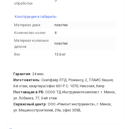
5
обработки
Конструкция и габариты
Материал деки
пластик
Количество колес
4
Материал колесных
пластик
дисков
Вес
13.6 кг
Гарантия:
24 мес.
Изготовитель:
Скипфайр ЛТД. Романоу, 2, ТЛАИС башня,
6-й этаж, квартира/офис 601 Р. С. 1070, Никосия, Кипр
Поставщик в РБ:
СООО ТД Инструменткомплект. г. Минск,
ул. Лобанка, 77, 3-ий этаж
Сервисный центр:
ООО «Ремонт инструмента», г. Минск,
ул. Машиностроителей, 29а, офис 305В,