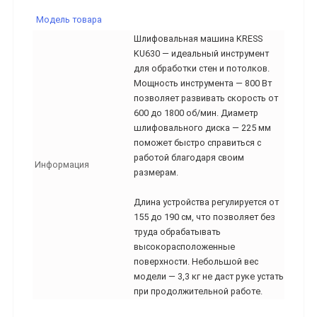
Модель товара
Шлифовальная машина KRESS
KU630 — идеальный инструмент
для обработки стен и потолков.
Мощность инструмента — 800 Вт
позволяет развивать скорость от
600 до 1800 об/мин. Диаметр
шлифовального диска — 225 мм
поможет быстро справиться с
работой благодаря своим
Информация
размерам.
Длина устройства регулируется от
155 до 190 см, что позволяет без
труда обрабатывать
высокорасположенные
поверхности. Небольшой вес
модели — 3,3 кг не даст руке устать
при продолжительной работе.