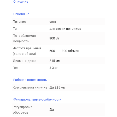
Описание
Основные
Питание
сеть
Тип
для стен и потолков
Потребляемая
800 Вт
мощность
Частота вращения
600 — 1 800 об/мин
(холостой ход)
Диаметр диска
215 мм
Вес
3.3 кг
Рабочая поверхность
Крепление на липучке
Да 225 мм
Функциональные особенности
Регулировка
Да
оборотов