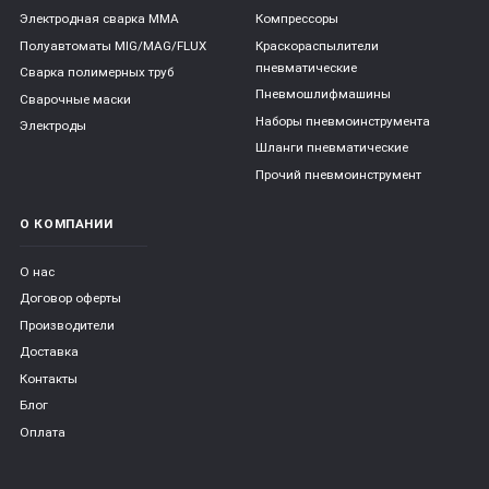
Электродная сварка ММА
Компрессоры
Полуавтоматы MIG/MAG/FLUX
Краскораспылители
пневматические
Сварка полимерных труб
Пневмошлифмашины
Сварочные маски
Наборы пневмоинструмента
Электроды
Шланги пневматические
Прочий пневмоинструмент
О КОМПАНИИ
О нас
Договор оферты
Производители
Доставка
Контакты
Блог
Оплата