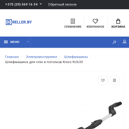
Обратный звонок
+375 (29) 569 16 34
СРАВНЕНИЕ
ИЗБРАННОЕ
КОРЗИНА
МЕНЮ
Главная
Электроинструмент
Шлифмашины
Шлифмашина для стен и потолков Kress KU630