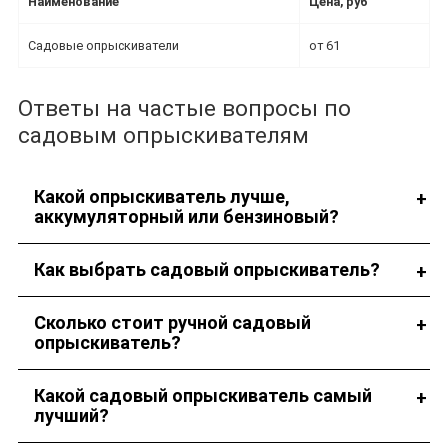
Наименование
Цена, руб
Садовые опрыскиватели
от 61
Ответы на частые вопросы по
садовым опрыскивателям
Какой опрыскиватель лучше,
аккумуляторный или бензиновый?
Это зависит от целей использования.
Как выбрать садовый опрыскиватель?
Рекомендуем обратиться за помощью к нашим специалистам.
Сколько стоит ручной садовый
опрыскиватель?
Стоимость садовых опрыскивателей указана в каталоге.
Какой садовый опрыскиватель самый
лучший?