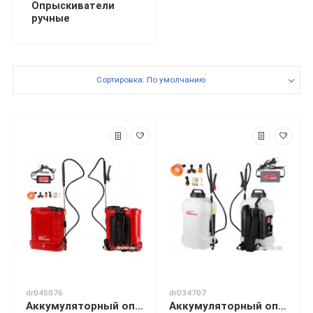
Опрыскиватели
ручные
Сортировка: По умолчанию
dr045076
dr034707
Аккумуляторный опрыскиватель Wortex KS 1240 Li
Аккумуляторный опрыскиватель Wortex KS 1690 Li