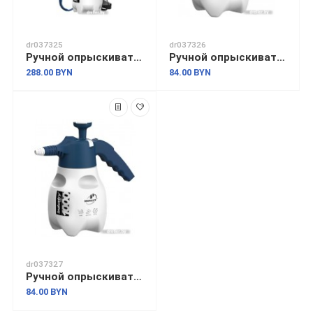
dr037325
dr037326
Ручной опрыскиватель Marolex Industry alka line 9 S113.153
Ручной опрыскиватель Marolex Industry ergo 1000 acid line S081.102
288.00 BYN
84.00 BYN
dr037327
Ручной опрыскиватель Marolex Industry ergo 1000 alka line S091.103
84.00 BYN