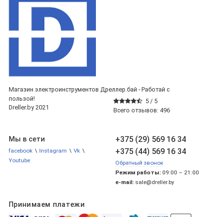
Магазин электроинструментов Дреллер.бай - Работай с
пользой!
5 /
5
Dreller.by 2021
Всего отзывов:
496
+375 (29) 569 16 34
Мы в сети
+375 (44) 569 16 34
facebook
\
Instagram
\
Vk
\
Youtube
Обратный звонок
Режим работы:
09:00 – 21:00
e-mail:
sale@dreller.by
Принимаем платежи