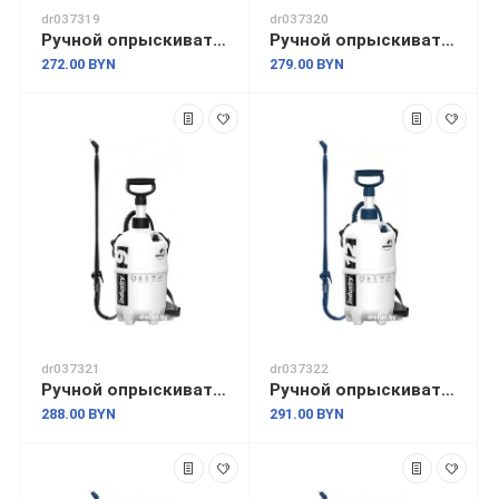
dr037319
dr037320
Ручной опрыскиватель Marolex Industry acid line 5 S101.152
Ручной опрыскиватель Marolex Industry acid line 7 S102.152
272.00 BYN
279.00 BYN
dr037321
dr037322
Ручной опрыскиватель Marolex Industry acid line 9 S103.152
Ручной опрыскиватель Marolex Industry alka line 12 S114.153
288.00 BYN
291.00 BYN