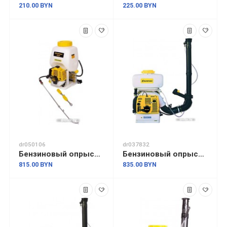
210.00 BYN
225.00 BYN
dr050106
dr037832
Бензиновый опрыскиватель Champion PS227
Бензиновый опрыскиватель Champion PS242
815.00 BYN
835.00 BYN