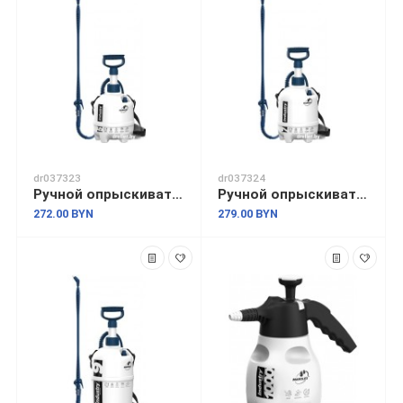
dr037323
dr037324
Ручной опрыскиватель Marolex Industry alka line 5 S111.153
Ручной опрыскиватель Marolex Industry alka line 7 S112.153
272.00 BYN
279.00 BYN