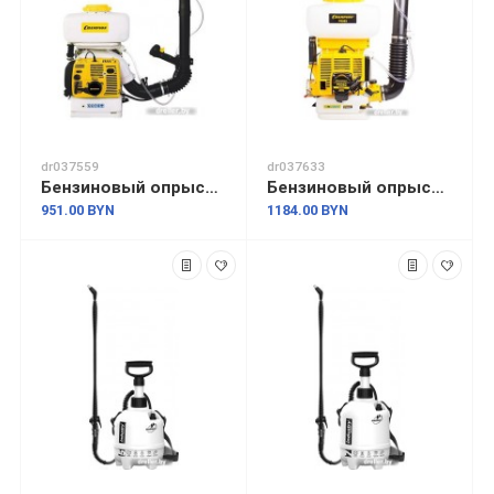
dr037559
dr037633
Бензиновый опрыскиватель Champion PS257
Бензиновый опрыскиватель Champion PS282
951.00 BYN
1184.00 BYN