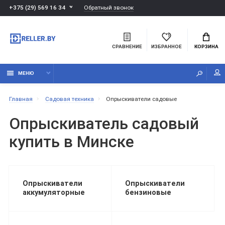
Обратный звонок
+375 (29) 569 16 34
СРАВНЕНИЕ
ИЗБРАННОЕ
КОРЗИНА
МЕНЮ
Главная
Садовая техника
Опрыскиватели садовые
Опрыскиватель садовый
купить в Минске
Опрыскиватели
Опрыскиватели
аккумуляторные
бензиновые