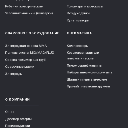
Рубанки электрические
Триммеры и мотокосы
Углошлифмашины (болгарки)
Воздуходувки
Культиваторы
СВАРОЧНОЕ ОБОРУДОВАНИЕ
ПНЕВМАТИКА
Электродная сварка ММА
Компрессоры
Полуавтоматы MIG/MAG/FLUX
Краскораспылители
пневматические
Сварка полимерных труб
Пневмошлифмашины
Сварочные маски
Наборы пневмоинструмента
Электроды
Шланги пневматические
Прочий пневмоинструмент
О КОМПАНИИ
О нас
Договор оферты
Производители