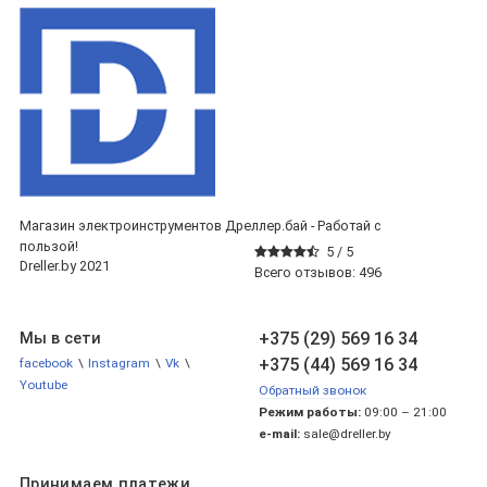
Магазин электроинструментов Дреллер.бай - Работай с
пользой!
5 /
5
Dreller.by 2021
Всего отзывов:
496
+375 (29) 569 16 34
Мы в сети
+375 (44) 569 16 34
facebook
\
Instagram
\
Vk
\
Youtube
Обратный звонок
Режим работы:
09:00 – 21:00
e-mail:
sale@dreller.by
Принимаем платежи