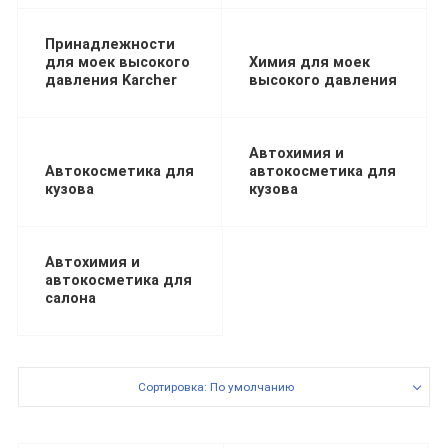
Принадлежности
для моек высокого
Химия для моек
давления Karcher
высокого давления
Автохимия и
Автокосметика для
автокосметика для
кузова
кузова
Автохимия и
автокосметика для
салона
Сортировка: По умолчанию