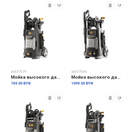
dr037579
dr037580
Мойка высокого давления Stiga HPS 235 R
Мойка высокого давления Stiga HPS 345 R
749.00 BYN
1099.00 BYN