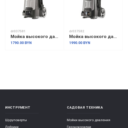
dr037581
dr037582
Мойка высокого давления Stiga HPS 550 R
Мойка высокого давления Stiga HPS 650 RG
1790.00 BYN
1990.00 BYN
ИНСТРУМЕНТ
САДОВАЯ ТЕХНИКА
Шуруповерты
Мойки высокого давления
Лобзики
Газонокосилки