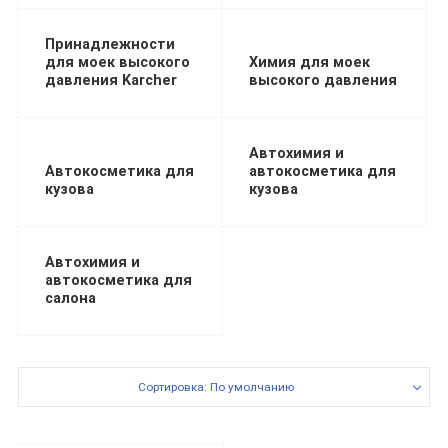
Принадлежности
для моек высокого
Химия для моек
давления Karcher
высокого давления
Автохимия и
Автокосметика для
автокосметика для
кузова
кузова
Автохимия и
автокосметика для
салона
Сортировка: По умолчанию