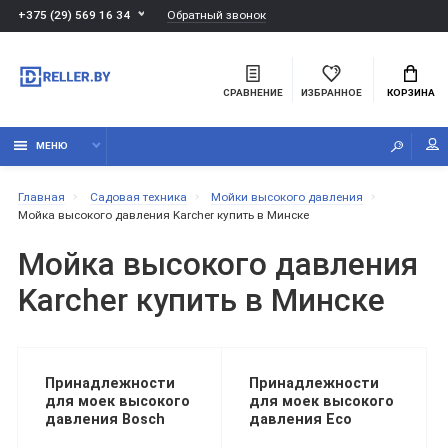
Обратный звонок
+375 (29) 569 16 34
СРАВНЕНИЕ
ИЗБРАННОЕ
КОРЗИНА
МЕНЮ
Главная
Садовая техника
Мойки высокого давления
Мойка высокого давления Karcher купить в Минске
Мойка высокого давления
Karcher купить в Минске
Принадлежности
Принадлежности
для моек высокого
для моек высокого
давления Bosch
давления Eco