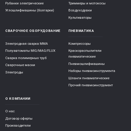
Рубанки электрические
Триммеры и мотокосы
Углошлифмашины (болгарки)
Воздуходувки
Культиваторы
СВАРОЧНОЕ ОБОРУДОВАНИЕ
ПНЕВМАТИКА
Электродная сварка ММА
Компрессоры
Полуавтоматы MIG/MAG/FLUX
Краскораспылители
пневматические
Сварка полимерных труб
Пневмошлифмашины
Сварочные маски
Наборы пневмоинструмента
Электроды
Шланги пневматические
Прочий пневмоинструмент
О КОМПАНИИ
О нас
Договор оферты
Производители