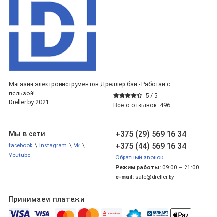
Магазин электроинструментов Дреллер.бай - Работай с
пользой!
5 /
5
Dreller.by 2021
Всего отзывов:
496
+375 (29) 569 16 34
Мы в сети
+375 (44) 569 16 34
facebook
\
Instagram
\
Vk
\
Youtube
Обратный звонок
Режим работы:
09:00 – 21:00
e-mail:
sale@dreller.by
Принимаем платежи