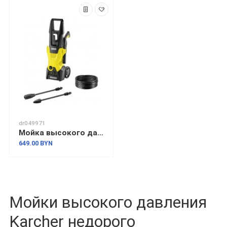
dr049971
Мойка высокого давления Karcher K 3 1.601-888.0
649.00 BYN
Мойки высокого давления
Karcher недорого