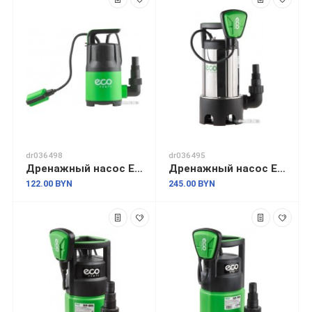
dr036498
dr036495
Дренажный насос ECO CP-405
Дренажный насос ECO DI-903
122.00 BYN
245.00 BYN