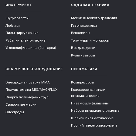
ИНСТРУМЕНТ
САДОВАЯ ТЕХНИКА
Шуруповерты
Мойки высокого давления
Лобзики
Газонокосилки
Пилы циркулярные
Бензопилы
Рубанки электрические
Триммеры и мотокосы
Углошлифмашины (болгарки)
Воздуходувки
Культиваторы
СВАРОЧНОЕ ОБОРУДОВАНИЕ
ПНЕВМАТИКА
Электродная сварка ММА
Компрессоры
Полуавтоматы MIG/MAG/FLUX
Краскораспылители
пневматические
Сварка полимерных труб
Пневмошлифмашины
Сварочные маски
Наборы пневмоинструмента
Электроды
Шланги пневматические
Прочий пневмоинструмент