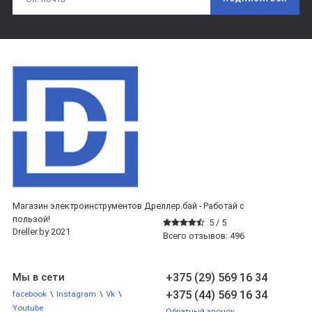
Магазин электроинструментов Дреллер.бай - Работай с
пользой!
5 /
5
Dreller.by 2021
Всего отзывов:
496
+375 (29) 569 16 34
Мы в сети
+375 (44) 569 16 34
facebook
\
Instagram
\
Vk
\
Youtube
Обратный звонок