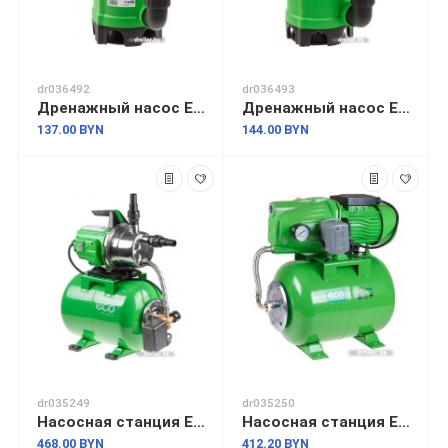
dr036492
dr036493
Дренажный насос ECO DP-601
Дренажный насос ECO DP-753
137.00 BYN
144.00 BYN
dr035249
dr035250
Насосная станция ECO GFI-1203
Насосная станция ECO GFI-904
468.00 BYN
412.20 BYN