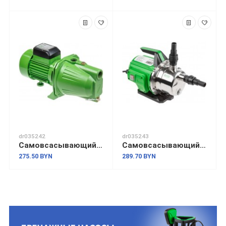
dr035242
dr035243
Самовсасывающий насос ECO GFI-07P
Самовсасывающий насос ECO GFI-13P
275.50 BYN
289.70 BYN