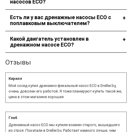
насосов ECO?
Стоимость зависит от технических характеристик
Есть ли у вас дренажные насосы ECO с
оборудования.
поплавковым выключателем?
В наличии имеется несколько моделей таких устройств.
Какой двигатель установлен в
дренажном насосе ECO?
Характеристики двигателя зависят от выбранной модели
Отзывы
оборудования.
Кирилл
Мой сосед купил дренажно-фекальный насос ECO в Dreller.by,
очень доволен его работой. Я тоже планируют купить такой же,
цена в этом магазине хорошая.
Глеб
Дренажный насос ECO мы купили взамен старого, вышедшего
из строя. Покупали в Dreller.by. Работает намного лучше, чем