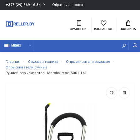
Обратный звонок
+375 (29) 569 16 34
СРАВНЕНИЕ
ИЗБРАННОЕ
КОРЗИНА
МЕНЮ
Главная
Садовая техника
Опрыскиватели садовые
Опрыскиватели ручные
Ручной опрыскиватель Marolex Movi S061.141