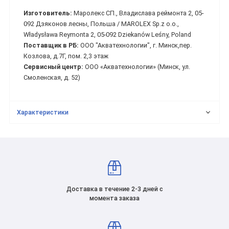
Изготовитель:
Маролекс СП., Владислава реймонта 2, 05-
092 Дзяконов лесны, Польша / MAROLEX Sp.z o.o.,
Władysława Reymonta 2, 05-092 Dziekanów Leśny, Poland
Поставщик в РБ:
ООО "Акватехнологии", г. Минск,пер.
Козлова, д.7Г, пом. 2,3 этаж
Сервисный центр:
ООО «Акватехнологии» (Минск, ул.
Смоленская, д. 52)
Характеристики
Доставка в течение 2-3 дней с
момента заказа