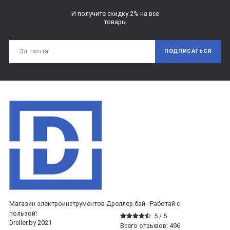
И получите скидку 2% на все
товары
ПОДПИСАТЬСЯ
Магазин электроинструментов Дреллер.бай - Работай с
пользой!
5 /
5
Dreller.by 2021
Всего отзывов:
496