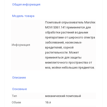
Общая информация
Модель товара
Помповый опрыскиватель Marolex
MOVI S061.141 применяется для
обработки растений водными
препаратами от широкого спектра
заболеваний, насекомых-
Информация
вредителей, сорной
растительности. Может
применяться для защиты
межплиточного пространства от
мха, мойки небольших предметов.
Описание
Основные
Тип
механический помповый
Объем
16 л