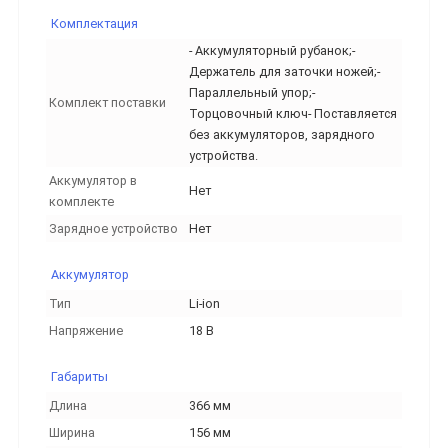
Комплектация
- Аккумуляторный рубанок;-
Держатель для заточки ножей;-
Параллельный упор;-
Комплект поставки
Торцовочный ключ- Поставляется
без аккумуляторов, зарядного
устройства.
Аккумулятор в
Нет
комплекте
Зарядное устройство
Нет
Аккумулятор
Тип
Li-ion
Напряжение
18 В
Габариты
Длина
366 мм
Ширина
156 мм