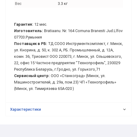
Вес
3.3 кг
Гарантия:
12 мес.
Изготовитель:
Bratiaanu. Nr. 164 Comuna Branesti Jud.Llfov
07703.Румыния
Поставщик в РБ:
ТД СООО Инструменткомплект, г. Минск,
ул. Кнорина, д. 50, к. 302 А, РБ. Промышленный, д. 12А,
комн. 36, Триовист ООО 220073, г. Минск, ул. Ольшевского,
22, офис 15 Частное предприятие "Технопрофиль", 230029
Республика Беларусь, г.Гродно, ул. Горького,71
Сервисный центр:
ООО «Станкоград» (Минск, ул.
Машиностроителей, д. 29а, пом.23) ЧП «Технопрофиль»
(Минск, ул. Тимирязева 65А-020 )
Характеристики