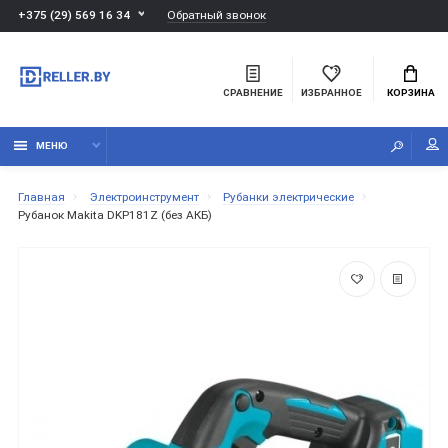
Обратный звонок
+375 (29) 569 16 34
СРАВНЕНИЕ
ИЗБРАННОЕ
КОРЗИНА
МЕНЮ
Главная
Электроинструмент
Рубанки электрические
Рубанок Makita DKP181Z (без АКБ)