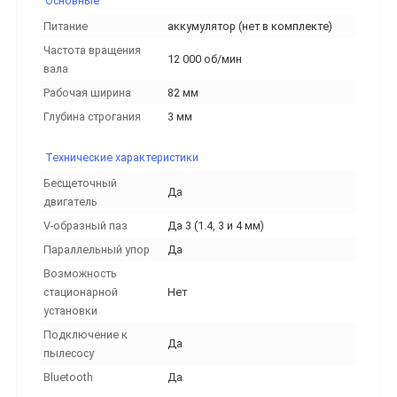
Основные
Питание
аккумулятор (нет в комплекте)
Частота вращения
12 000 об/мин
вала
Рабочая ширина
82 мм
Глубина строгания
3 мм
Технические характеристики
Бесщеточный
Да
двигатель
V-образный паз
Да 3 (1.4, 3 и 4 мм)
Параллельный упор
Да
Возможность
стационарной
Нет
установки
Подключение к
Да
пылесосу
Bluetooth
Да