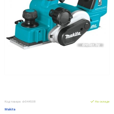
Код товара: dr044508
На складе
Makita