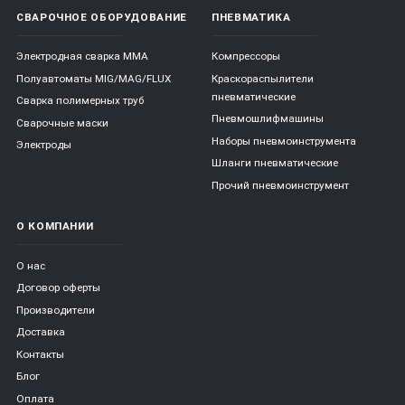
СВАРОЧНОЕ ОБОРУДОВАНИЕ
ПНЕВМАТИКА
Электродная сварка ММА
Компрессоры
Полуавтоматы MIG/MAG/FLUX
Краскораспылители
пневматические
Сварка полимерных труб
Пневмошлифмашины
Сварочные маски
Наборы пневмоинструмента
Электроды
Шланги пневматические
Прочий пневмоинструмент
О КОМПАНИИ
О нас
Договор оферты
Производители
Доставка
Контакты
Блог
Оплата