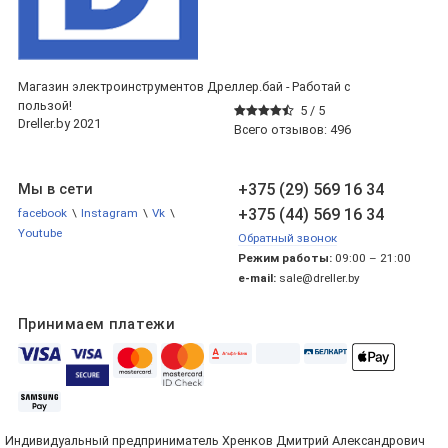
Магазин электроинструментов Дреллер.бай - Работай с
пользой!
5 /
5
Dreller.by 2021
Всего отзывов:
496
+375 (29) 569 16 34
Мы в сети
+375 (44) 569 16 34
facebook
\
Instagram
\
Vk
\
Youtube
Обратный звонок
Режим работы:
09:00 – 21:00
e-mail:
sale@dreller.by
Принимаем платежи
Индивидуальный предприниматель Хренков Дмитрий Александрович