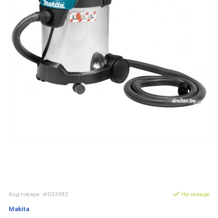
Код товара: dr033982
На складе
Makita