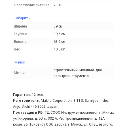
Напряжение питания
230 В
Габариты
Ширина
39 см
Глубина
39.5 см
Высота
63.5 см
Вес
10.5 кг
Метки
строительный, мощный, для
Метки
электроинструмента
Гарантия:
12 мес.
Изготовитель:
Makita Corporation. 3-11-8, Sumiyoshi-cho,
Anjo, Aichi 446-8502, Japan
Поставщик в РБ:
ТД СООО Инструменткомплект, г. Минск,
ул. Кнорина, д. 50, к. 302 А, РБ. Промышленный, д. 12А,
комн. 36, Триовист ООО 220073, г. Минск, ул. Ольшевского,