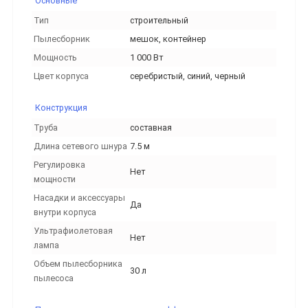
Основные
Тип
строительный
Пылесборник
мешок, контейнер
Мощность
1 000 Вт
Цвет корпуса
серебристый, синий, черный
Конструкция
Труба
составная
Длина сетевого шнура
7.5 м
Регулировка
Нет
мощности
Насадки и аксессуары
Да
внутри корпуса
Ультрафиолетовая
Нет
лампа
Объем пылесборника
30 л
пылесоса