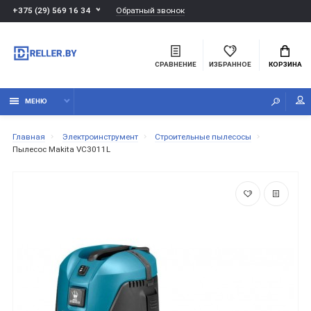
Обратный звонок
+375 (29) 569 16 34
СРАВНЕНИЕ
ИЗБРАННОЕ
КОРЗИНА
МЕНЮ
Главная
Электроинструмент
Строительные пылесосы
Пылесос Makita VC3011L