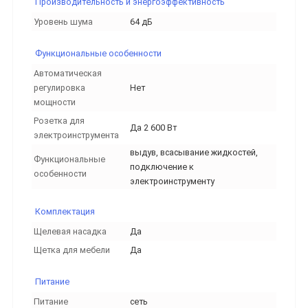
Производительность и энергоэффективность
Уровень шума
64 дБ
Функциональные особенности
Автоматическая
регулировка
Нет
мощности
Розетка для
Да 2 600 Вт
электроинструмента
выдув, всасывание жидкостей,
Функциональные
подключение к
особенности
электроинструменту
Комплектация
Щелевая насадка
Да
Щетка для мебели
Да
Питание
Питание
сеть